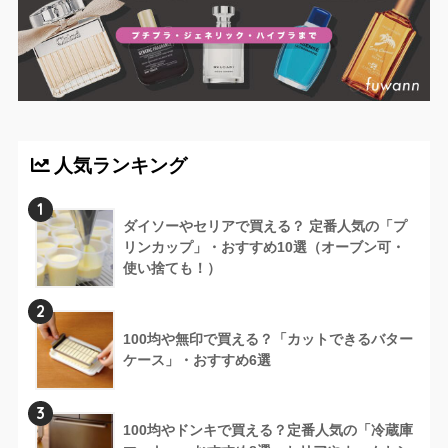
人気ランキング
1
ダイソーやセリアで買える？ 定番人気の「プ
リンカップ」・おすすめ10選（オーブン可・
使い捨ても！）
2
100均や無印で買える？「カットできるバター
ケース」・おすすめ6選
3
100均やドンキで買える？定番人気の「冷蔵庫