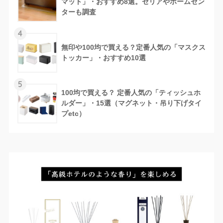
マット」・おすすめ8選。セリアやホームセン
ターも調査
4
無印や100均で買える？定番人気の「マスクス
トッカー」・おすすめ10選
5
100均で買える？ 定番人気の「ティッシュホ
ルダー」・15選（マグネット・吊り下げタイ
プetc）