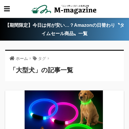
【期間限定】今日は何が安い…？Amazonの日替わり〝タ
イムセール商品〟一覧
ホーム
タグ
「大型犬」の記事一覧