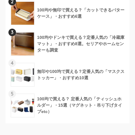
2
100均や無印で買える？「カットできるバター
ケース」・おすすめ6選
3
100均やドンキで買える？定番人気の「冷蔵庫
マット」・おすすめ8選。セリアやホームセン
ターも調査
4
無印や100均で買える？定番人気の「マスクス
トッカー」・おすすめ10選
5
100均で買える？ 定番人気の「ティッシュホ
ルダー」・15選（マグネット・吊り下げタイ
プetc）