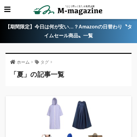
【期間限定】今日は何が安い…？Amazonの日替わり〝タ
イムセール商品〟一覧
ホーム
タグ
「夏」の記事一覧