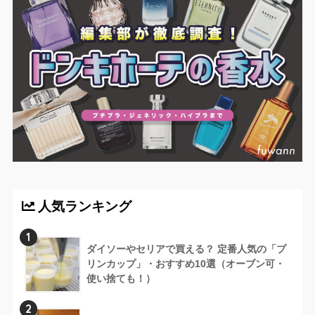
人気ランキング
1
ダイソーやセリアで買える？ 定番人気の「プ
リンカップ」・おすすめ10選（オーブン可・
使い捨ても！）
2