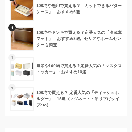
100均や無印で買える？「カットできるバター
ケース」・おすすめ6選
3
100均やドンキで買える？定番人気の「冷蔵庫
マット」・おすすめ8選。セリアやホームセン
ターも調査
4
無印や100均で買える？定番人気の「マスクス
トッカー」・おすすめ10選
5
100均で買える？ 定番人気の「ティッシュホ
ルダー」・15選（マグネット・吊り下げタイ
プetc）