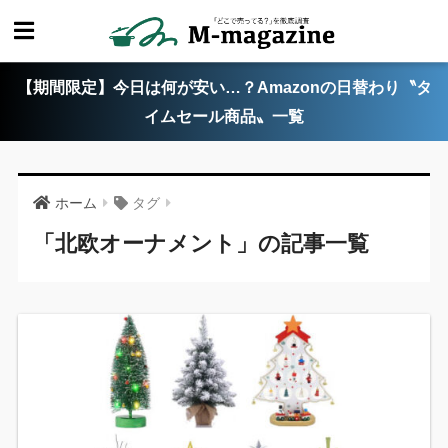
【期間限定】今日は何が安い…？Amazonの日替わり〝タ
イムセール商品〟一覧
ホーム
タグ
「北欧オーナメント」の記事一覧