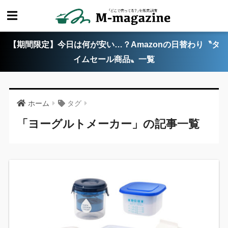
【期間限定】今日は何が安い…？Amazonの日替わり〝タ
イムセール商品〟一覧
ホーム
タグ
「ヨーグルトメーカー」の記事一覧