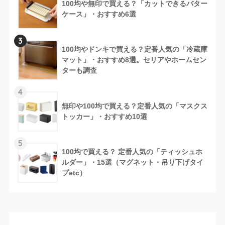
100均や無印で買える？「カットできるバター
ケース」・おすすめ6選
3
100均やドンキで買える？定番人気の「冷蔵庫
マット」・おすすめ8選。セリアやホームセン
ターも調査
4
無印や100均で買える？定番人気の「マスクス
トッカー」・おすすめ10選
5
100均で買える？ 定番人気の「ティッシュホ
ルダー」・15選（マグネット・吊り下げタイ
プetc）