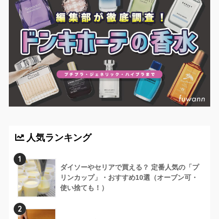
人気ランキング
1
ダイソーやセリアで買える？ 定番人気の「プ
リンカップ」・おすすめ10選（オーブン可・
使い捨ても！）
2