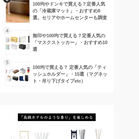
100均やドンキで買える？定番人気
の「冷蔵庫マット」・おすすめ8
選。セリアやホームセンターも調査
4
無印や100均で買える？定番人気の
「マスクストッカー」・おすすめ10
選
5
100均で買える？ 定番人気の「ティ
ッシュホルダー」・15選（マグネッ
ト・吊り下げタイプetc）