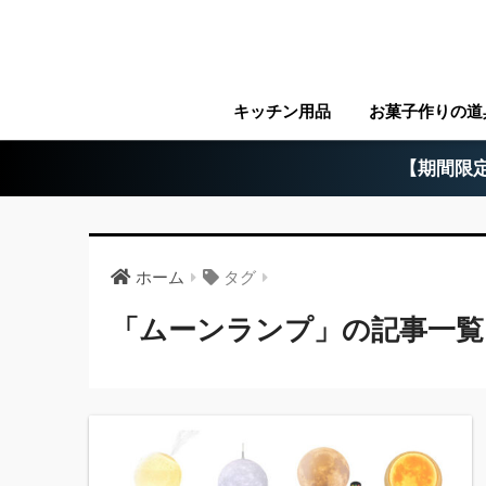
キッチン用品
お菓子作りの道
【期間限定
ホーム
タグ
「ムーンランプ」の記事一覧