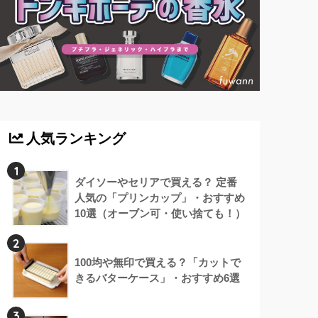
人気ランキング
1
ダイソーやセリアで買える？ 定番
人気の「プリンカップ」・おすすめ
10選（オーブン可・使い捨ても！）
2
100均や無印で買える？「カットで
きるバターケース」・おすすめ6選
3