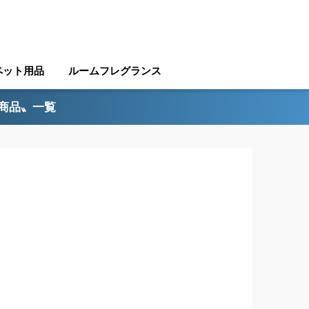
ペット用品
ルームフレグランス
ル商品〟一覧