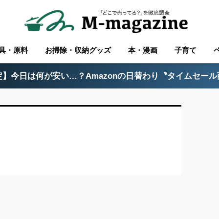
具・原料
お掃除・収納グッズ
本・漫画
子育て
】今日は何が安い…？Amazonの日替わり〝タイムセー