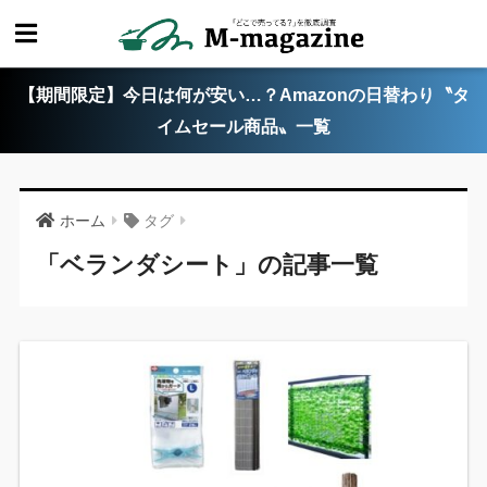
【期間限定】今日は何が安い…？Amazonの日替わり〝タ
イムセール商品〟一覧
ホーム
タグ
「ベランダシート」の記事一覧