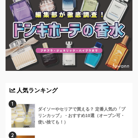
人気ランキング
1
ダイソーやセリアで買える？ 定番人気の「プ
リンカップ」・おすすめ10選（オーブン可・
使い捨ても！）
2