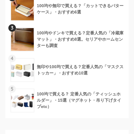
100均や無印で買える？「カットできるバター
ケース」・おすすめ6選
3
100均やドンキで買える？定番人気の「冷蔵庫
マット」・おすすめ8選。セリアやホームセン
ターも調査
4
無印や100均で買える？定番人気の「マスクス
トッカー」・おすすめ10選
5
100均で買える？ 定番人気の「ティッシュホ
ルダー」・15選（マグネット・吊り下げタイ
プetc）