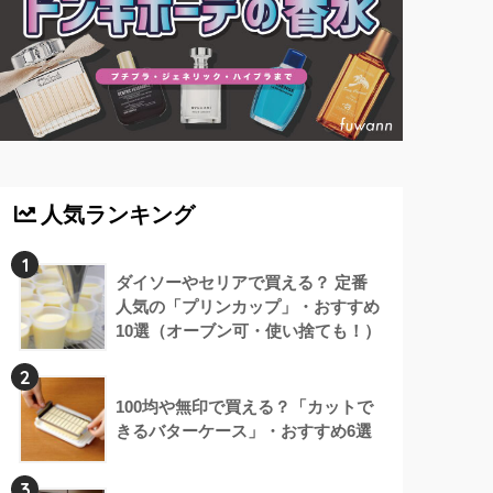
人気ランキング
1
ダイソーやセリアで買える？ 定番
人気の「プリンカップ」・おすすめ
10選（オーブン可・使い捨ても！）
2
100均や無印で買える？「カットで
きるバターケース」・おすすめ6選
3