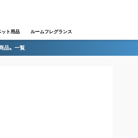
ペット用品
ルームフレグランス
ル商品〟一覧