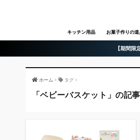
キッチン用品
お菓子作りの道
【期間限定
ホーム
タグ
「ベビーバスケット」の記事