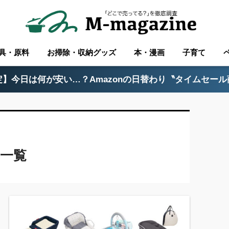
具・原料
お掃除・収納グッズ
本・漫画
子育て
】今日は何が安い…？Amazonの日替わり〝タイムセー
一覧