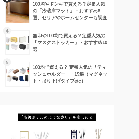
100均やドンキで買える？定番人気
の「冷蔵庫マット」・おすすめ8
選。セリアやホームセンターも調査
4
無印や100均で買える？定番人気の
「マスクストッカー」・おすすめ10
選
5
100均で買える？ 定番人気の「ティ
ッシュホルダー」・15選（マグネッ
ト・吊り下げタイプetc）