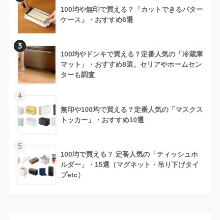
100均や無印で買える？「カットできるバター
ケース」・おすすめ6選
3
100均やドンキで買える？定番人気の「冷蔵庫
マット」・おすすめ8選。セリアやホームセン
ターも調査
4
無印や100均で買える？定番人気の「マスクス
トッカー」・おすすめ10選
5
100均で買える？ 定番人気の「ティッシュホ
ルダー」・15選（マグネット・吊り下げタイ
プetc）