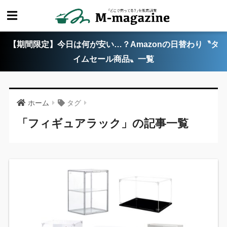
【期間限定】今日は何が安い…？Amazonの日替わり〝タ
イムセール商品〟一覧
ホーム
タグ
「フィギュアラック」の記事一覧