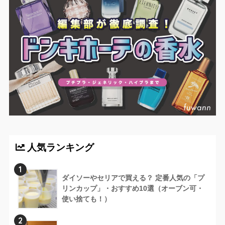
人気ランキング
1
ダイソーやセリアで買える？ 定番人気の「プ
リンカップ」・おすすめ10選（オーブン可・
使い捨ても！）
2