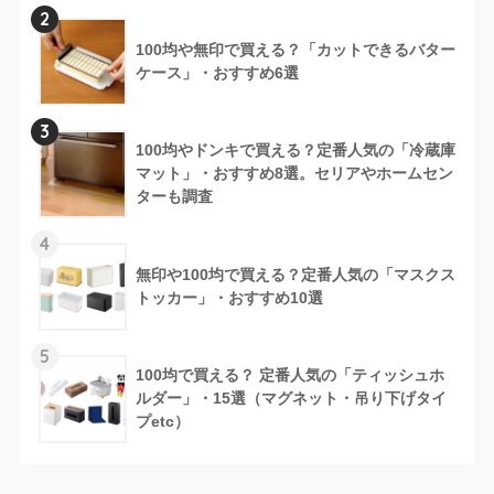
2
100均や無印で買える？「カットできるバター
ケース」・おすすめ6選
3
100均やドンキで買える？定番人気の「冷蔵庫
マット」・おすすめ8選。セリアやホームセン
ターも調査
4
無印や100均で買える？定番人気の「マスクス
トッカー」・おすすめ10選
5
100均で買える？ 定番人気の「ティッシュホ
ルダー」・15選（マグネット・吊り下げタイ
プetc）