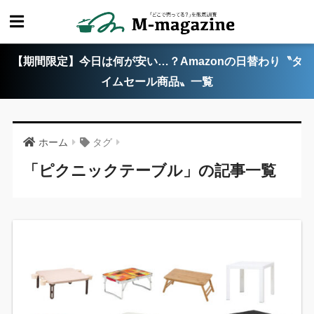
【期間限定】今日は何が安い…？Amazonの日替わり〝タ
イムセール商品〟一覧
ホーム
タグ
「ピクニックテーブル」の記事一覧