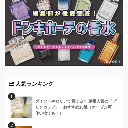
人気ランキング
1
ダイソーやセリアで買える？ 定番人気の「プ
リンカップ」・おすすめ10選（オーブン可・
使い捨ても！）
2