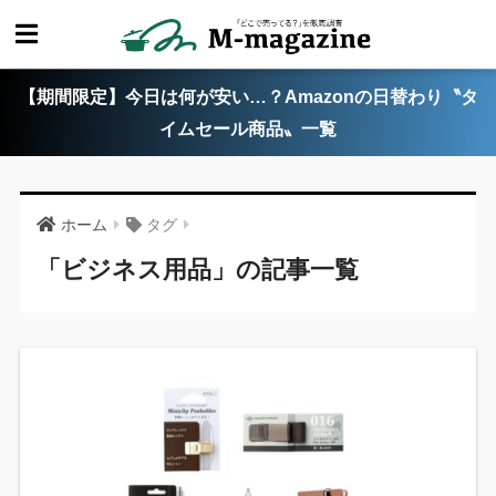
【期間限定】今日は何が安い…？Amazonの日替わり〝タ
イムセール商品〟一覧
ホーム
タグ
「ビジネス用品」の記事一覧