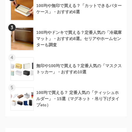
100均や無印で買える？「カットできるバター
ケース」・おすすめ6選
3
100均やドンキで買える？定番人気の「冷蔵庫
マット」・おすすめ8選。セリアやホームセン
ターも調査
4
無印や100均で買える？定番人気の「マスクス
トッカー」・おすすめ10選
5
100均で買える？ 定番人気の「ティッシュホ
ルダー」・15選（マグネット・吊り下げタイ
プetc）