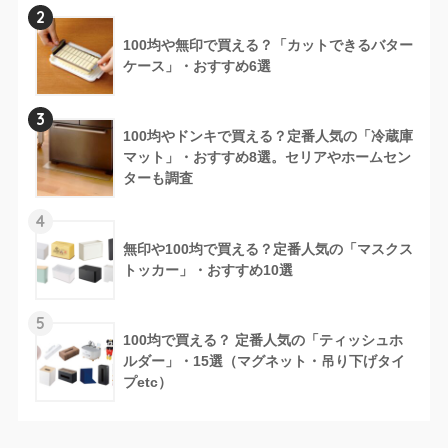
2
100均や無印で買える？「カットできるバター
ケース」・おすすめ6選
3
100均やドンキで買える？定番人気の「冷蔵庫
マット」・おすすめ8選。セリアやホームセン
ターも調査
4
無印や100均で買える？定番人気の「マスクス
トッカー」・おすすめ10選
5
100均で買える？ 定番人気の「ティッシュホ
ルダー」・15選（マグネット・吊り下げタイ
プetc）