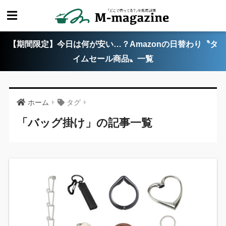
【期間限定】今日は何が安い…？Amazonの日替わり〝タ
イムセール商品〟一覧
ホーム
タグ
「バッグ掛け」の記事一覧