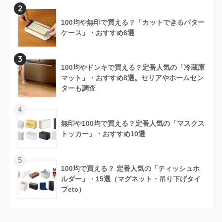
2
100均や無印で買える？「カットできるバター
ケース」・おすすめ6選
3
100均やドンキで買える？定番人気の「冷蔵庫
マット」・おすすめ8選。セリアやホームセン
ターも調査
4
無印や100均で買える？定番人気の「マスクス
トッカー」・おすすめ10選
5
100均で買える？ 定番人気の「ティッシュホ
ルダー」・15選（マグネット・吊り下げタイ
プetc）