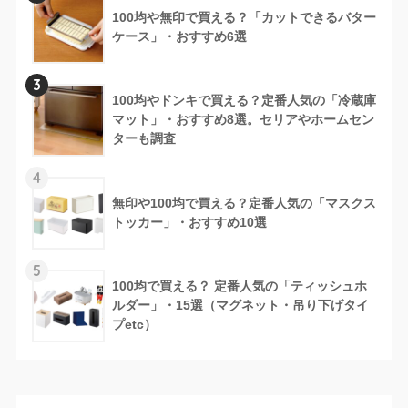
100均や無印で買える？「カットできるバター
ケース」・おすすめ6選
3
100均やドンキで買える？定番人気の「冷蔵庫
マット」・おすすめ8選。セリアやホームセン
ターも調査
4
無印や100均で買える？定番人気の「マスクス
トッカー」・おすすめ10選
5
100均で買える？ 定番人気の「ティッシュホ
ルダー」・15選（マグネット・吊り下げタイ
プetc）