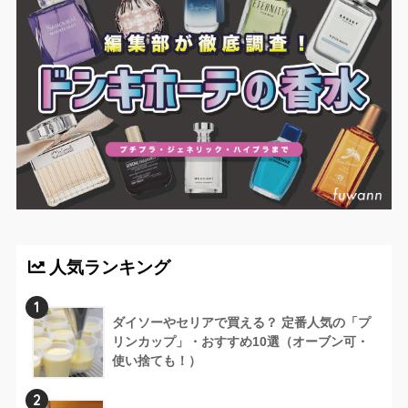
人気ランキング
1
ダイソーやセリアで買える？ 定番人気の「プ
リンカップ」・おすすめ10選（オーブン可・
使い捨ても！）
2