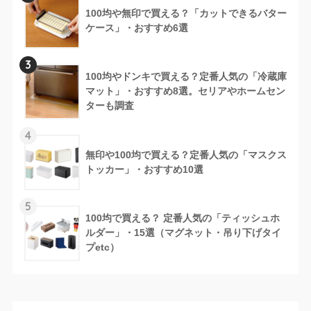
100均や無印で買える？「カットできるバター
ケース」・おすすめ6選
3
100均やドンキで買える？定番人気の「冷蔵庫
マット」・おすすめ8選。セリアやホームセン
ターも調査
4
無印や100均で買える？定番人気の「マスクス
トッカー」・おすすめ10選
5
100均で買える？ 定番人気の「ティッシュホ
ルダー」・15選（マグネット・吊り下げタイ
プetc）