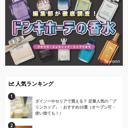
人気ランキング
1
ダイソーやセリアで買える？ 定番人気の「プ
リンカップ」・おすすめ10選（オーブン可・
使い捨ても！）
2