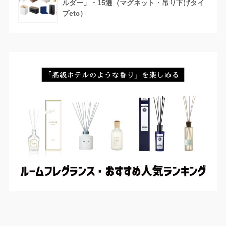
ルダー」・15選（マグネット・吊り下げタイ
プetc）