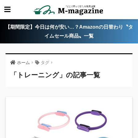
【期間限定】今日は何が安い…？Amazonの日替わり〝タ
イムセール商品〟一覧
ホーム
タグ
「トレーニング」の記事一覧