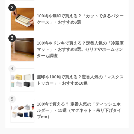
2
100均や無印で買える？「カットできるバター
ケース」・おすすめ6選
3
100均やドンキで買える？定番人気の「冷蔵庫
マット」・おすすめ8選。セリアやホームセン
ターも調査
4
無印や100均で買える？定番人気の「マスクス
トッカー」・おすすめ10選
5
100均で買える？ 定番人気の「ティッシュホ
ルダー」・15選（マグネット・吊り下げタイ
プetc）