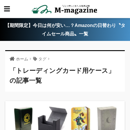
【期間限定】今日は何が安い…？Amazonの日替わり〝タ
イムセール商品〟一覧
ホーム
タグ
「トレーディングカード用ケース」
の記事一覧