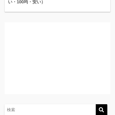
い・100均・安い）