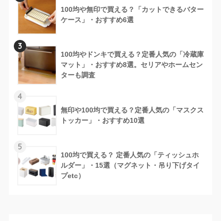
100均や無印で買える？「カットできるバター
ケース」・おすすめ6選
3
100均やドンキで買える？定番人気の「冷蔵庫
マット」・おすすめ8選。セリアやホームセン
ターも調査
4
無印や100均で買える？定番人気の「マスクス
トッカー」・おすすめ10選
5
100均で買える？ 定番人気の「ティッシュホ
ルダー」・15選（マグネット・吊り下げタイ
プetc）