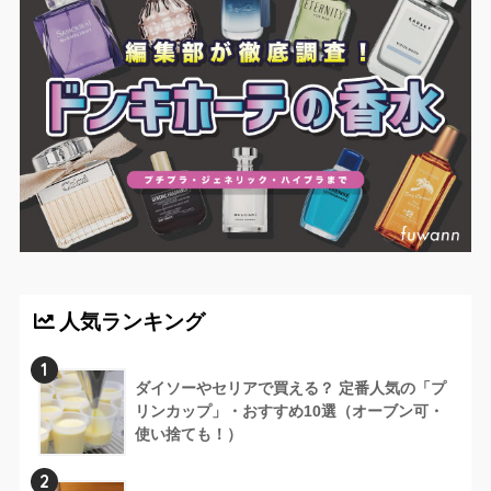
人気ランキング
1
ダイソーやセリアで買える？ 定番人気の「プ
リンカップ」・おすすめ10選（オーブン可・
使い捨ても！）
2