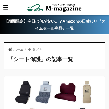
【期間限定】今日は何が安い…？Amazonの日替わり〝タ
イムセール商品〟一覧
ホーム
タグ
「シート保護」の記事一覧