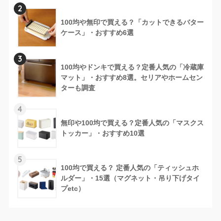
2
100均や無印で買える？「カットできるバター
ケース」・おすすめ6選
3
100均やドンキで買える？定番人気の「冷蔵庫
マット」・おすすめ8選。セリアやホームセン
ターも調査
4
無印や100均で買える？定番人気の「マスクス
トッカー」・おすすめ10選
5
100均で買える？ 定番人気の「ティッシュホ
ルダー」・15選（マグネット・吊り下げタイ
プetc）