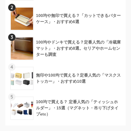
2
100均や無印で買える？「カットできるバター
ケース」・おすすめ6選
3
100均やドンキで買える？定番人気の「冷蔵庫
マット」・おすすめ8選。セリアやホームセン
ターも調査
4
無印や100均で買える？定番人気の「マスクス
トッカー」・おすすめ10選
5
100均で買える？ 定番人気の「ティッシュホ
ルダー」・15選（マグネット・吊り下げタイ
プetc）