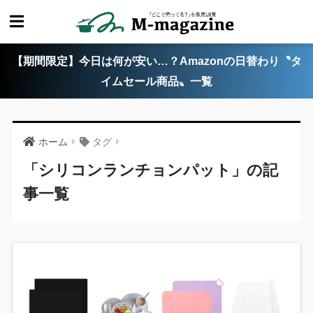
【期間限定】今日は何が安い…？Amazonの日替わり〝タ
イムセール商品〟一覧
ホーム
タグ
「シリコンランチョンパット」の記
事一覧