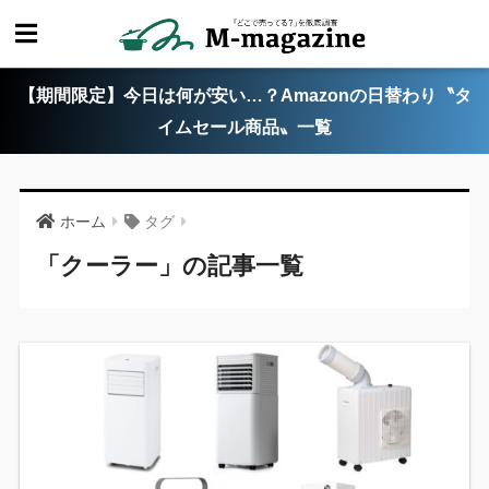
【期間限定】今日は何が安い…？Amazonの日替わり〝タ
イムセール商品〟一覧
ホーム
タグ
「クーラー」の記事一覧