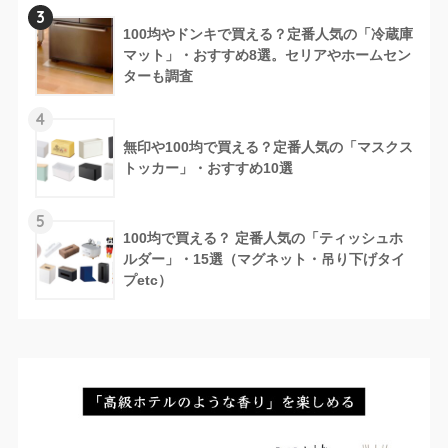
3
100均やドンキで買える？定番人気の「冷蔵庫
マット」・おすすめ8選。セリアやホームセン
ターも調査
4
無印や100均で買える？定番人気の「マスクス
トッカー」・おすすめ10選
5
100均で買える？ 定番人気の「ティッシュホ
ルダー」・15選（マグネット・吊り下げタイ
プetc）