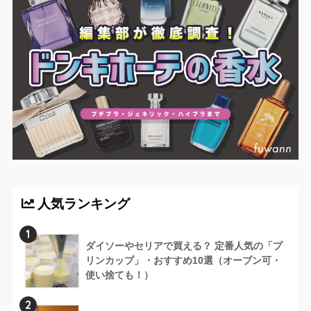
人気ランキング
1
ダイソーやセリアで買える？ 定番人気の「プ
リンカップ」・おすすめ10選（オーブン可・
使い捨ても！）
2