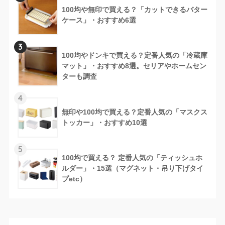
100均や無印で買える？「カットできるバター
ケース」・おすすめ6選
3
100均やドンキで買える？定番人気の「冷蔵庫
マット」・おすすめ8選。セリアやホームセン
ターも調査
4
無印や100均で買える？定番人気の「マスクス
トッカー」・おすすめ10選
5
100均で買える？ 定番人気の「ティッシュホ
ルダー」・15選（マグネット・吊り下げタイ
プetc）