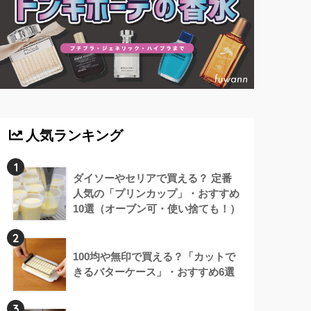
人気ランキング
1
ダイソーやセリアで買える？ 定番
人気の「プリンカップ」・おすすめ
10選（オーブン可・使い捨ても！）
2
100均や無印で買える？「カットで
きるバターケース」・おすすめ6選
3