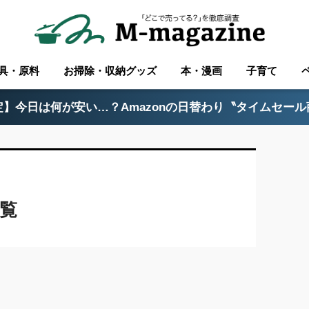
具・原料
お掃除・収納グッズ
本・漫画
子育て
】今日は何が安い…？Amazonの日替わり〝タイムセー
覧