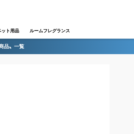
ペット用品
ルームフレグランス
ル商品〟一覧