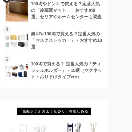
100均やドンキで買える？定番人気
の「冷蔵庫マット」・おすすめ8
選。セリアやホームセンターも調査
4
無印や100均で買える？定番人気の
「マスクストッカー」・おすすめ10
選
5
100均で買える？ 定番人気の「ティ
ッシュホルダー」・15選（マグネッ
ト・吊り下げタイプetc）