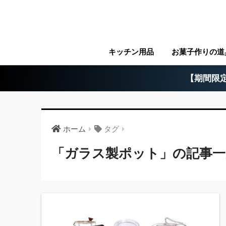
キッチン用品
お菓子作りの道
【期間限定
ホーム
タグ
「ガラス製ポット」の記事一