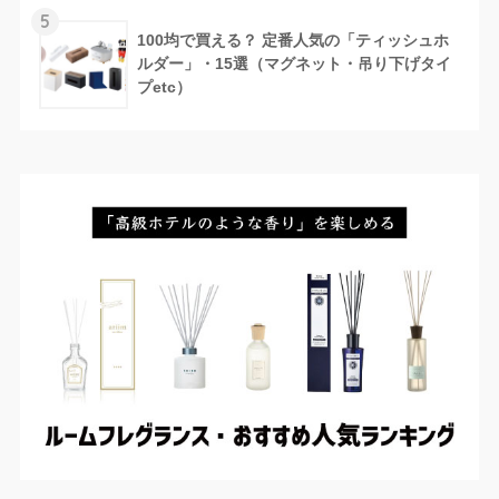
5
100均で買える？ 定番人気の「ティッシュホ
ルダー」・15選（マグネット・吊り下げタイ
プetc）