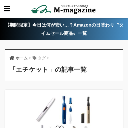
【期間限定】今日は何が安い…？Amazonの日替わり〝タ
イムセール商品〟一覧
ホーム
タグ
「エチケット」の記事一覧