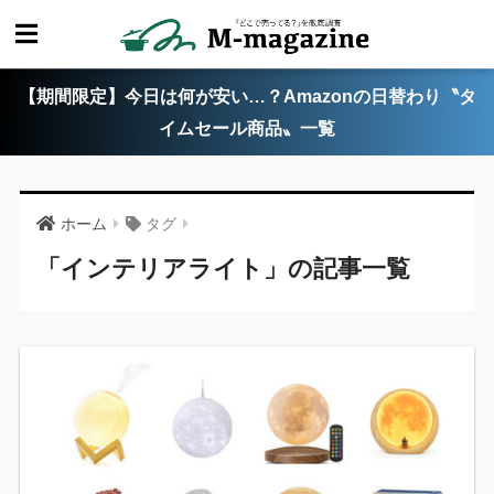
【期間限定】今日は何が安い…？Amazonの日替わり〝タ
イムセール商品〟一覧
ホーム
タグ
「インテリアライト」の記事一覧