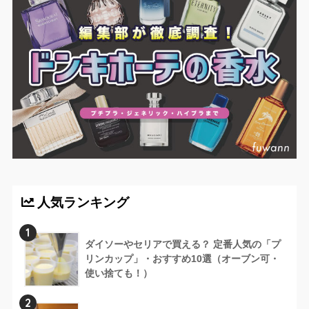
人気ランキング
1
ダイソーやセリアで買える？ 定番人気の「プ
リンカップ」・おすすめ10選（オーブン可・
使い捨ても！）
2