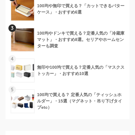
100均や無印で買える？「カットできるバター
ケース」・おすすめ6選
3
100均やドンキで買える？定番人気の「冷蔵庫
マット」・おすすめ8選。セリアやホームセン
ターも調査
4
無印や100均で買える？定番人気の「マスクス
トッカー」・おすすめ10選
5
100均で買える？ 定番人気の「ティッシュホ
ルダー」・15選（マグネット・吊り下げタイ
プetc）