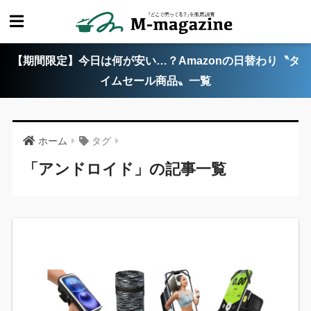
【期間限定】今日は何が安い…？Amazonの日替わり〝タ
イムセール商品〟一覧
ホーム
タグ
「アンドロイド」の記事一覧