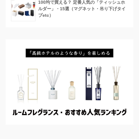
100均で買える？ 定番人気の「ティッシュホ
ルダー」・15選（マグネット・吊り下げタイ
プetc）