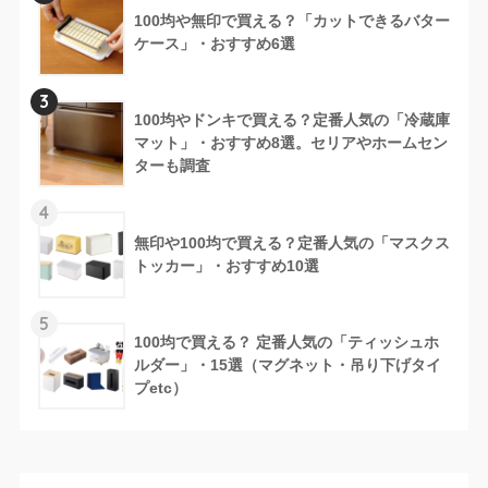
100均や無印で買える？「カットできるバター
ケース」・おすすめ6選
3
100均やドンキで買える？定番人気の「冷蔵庫
マット」・おすすめ8選。セリアやホームセン
ターも調査
4
無印や100均で買える？定番人気の「マスクス
トッカー」・おすすめ10選
5
100均で買える？ 定番人気の「ティッシュホ
ルダー」・15選（マグネット・吊り下げタイ
プetc）