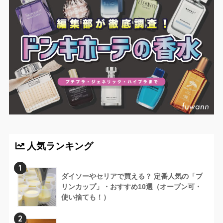
人気ランキング
1
ダイソーやセリアで買える？ 定番人気の「プ
リンカップ」・おすすめ10選（オーブン可・
使い捨ても！）
2