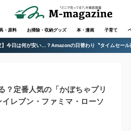
具・原料
お掃除・収納グッズ
本・漫画
子育て
】今日は何が安い…？Amazonの日替わり〝タイムセー
る？定番人気の「かぼちゃプリ
ンイレブン・ファミマ・ローソ