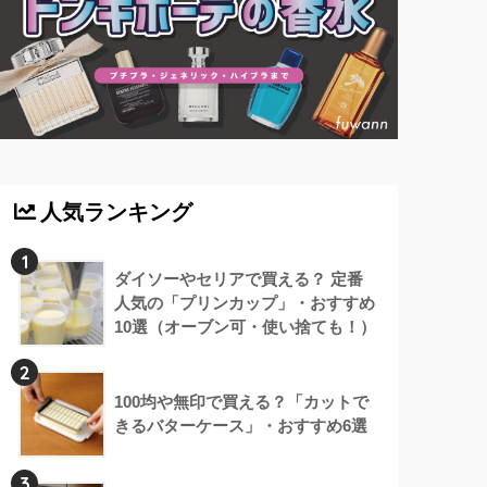
人気ランキング
1
ダイソーやセリアで買える？ 定番
人気の「プリンカップ」・おすすめ
10選（オーブン可・使い捨ても！）
2
100均や無印で買える？「カットで
きるバターケース」・おすすめ6選
3