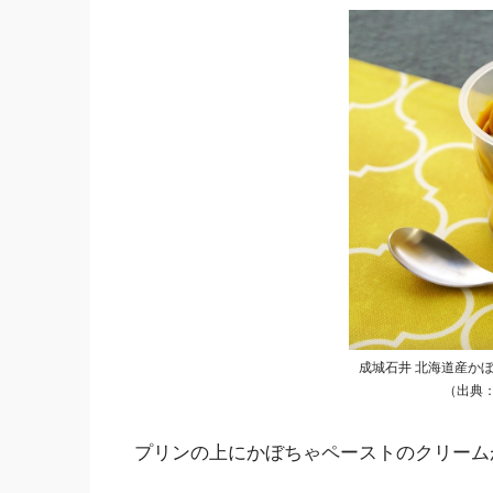
成城石井 北海道産か
（出典
プリンの上にかぼちゃペーストのクリーム