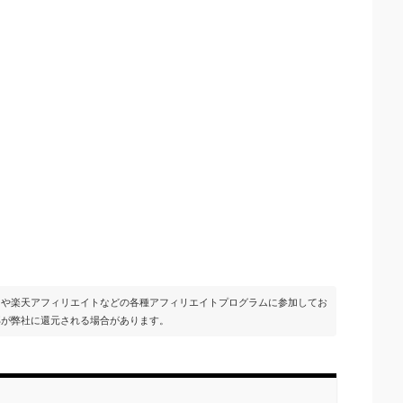
イトや楽天アフィリエイトなどの各種アフィリエイトプログラムに参加してお
部が弊社に還元される場合があります。