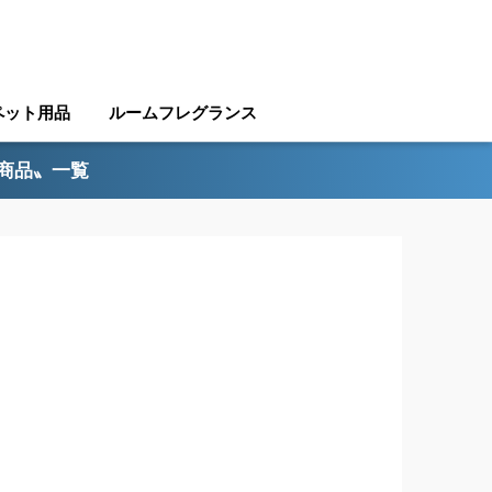
ペット用品
ルームフレグランス
ル商品〟一覧