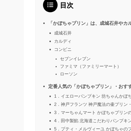
目次
「かぼちゃプリン」は、成城石井やカ
成城石井
カルディ
コンビニ
セブンイレブン
ファミマ（ファミリーマート）
ローソン
定番人気の「かぼちゃプリン」・おすす
1．イエローパンプキン 坊ちゃんかぼち
2．神戸フランツ 神戸魔法の壷プリン
3．マーちゃんマート かぼちゃプリンの
4．田中製餡 北海道こだわりパンプキン
5．プティ・メルヴィーユ かぼちゃのプ