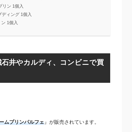
プリン 1個入
ゃのプディング 1個入
ン 1個入
城石井やカルディ、コンビニで買
ームプリンパルフェ
』が販売されています。