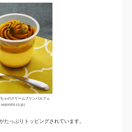
ぼちゃのクリームプリンパルフェ
：
seijoishii.co.jp
）
がたっぷりトッピングされています。