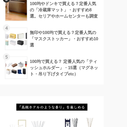
100均やドンキで買える？定番人気
の「冷蔵庫マット」・おすすめ8
選。セリアやホームセンターも調査
4
無印や100均で買える？定番人気の
「マスクストッカー」・おすすめ10
選
5
100均で買える？ 定番人気の「ティ
ッシュホルダー」・15選（マグネッ
ト・吊り下げタイプetc）