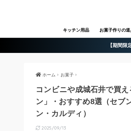
キッチン用品
お菓子作りの道
【期間限定
ホーム
お菓子
コンビニや成城石井で買え
ン」・おすすめ8選（セブ
ン・カルディ）
2025/09/13