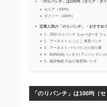
「のりパンチ」は100均（セリア・ダ
セリア（100均）
ダイソー（100均）
定番人気の「のりパンチ」・おすすめラ
1．貝印 のりパンチ ちゅーぼーず フ
2．アーネスト にこにこ 海苔パンチ
3．アーネスト パリパリ のり切り隊
4．BANDAI(バンダイ) アンパンマン 
5．義伊物産 穴あけ海苔用パンチ
「のりパンチ」は100均（