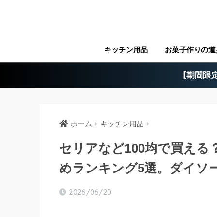
キッチン用品
お菓子作りの道
【期間限定
ホーム
キッチン用品
セリアなど100均で買え
めランキング5選。ダイソ
2026/06/20