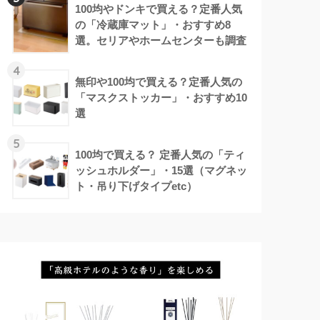
100均やドンキで買える？定番人気
の「冷蔵庫マット」・おすすめ8
選。セリアやホームセンターも調査
4
無印や100均で買える？定番人気の
「マスクストッカー」・おすすめ10
選
5
100均で買える？ 定番人気の「ティ
ッシュホルダー」・15選（マグネッ
ト・吊り下げタイプetc）