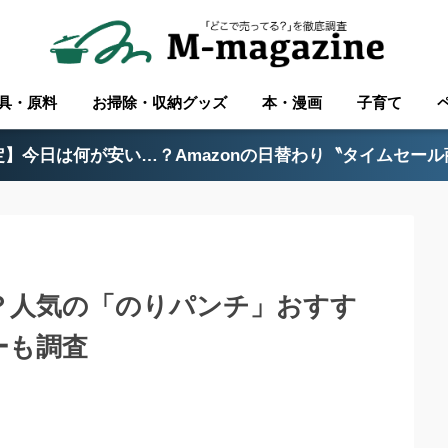
具・原料
お掃除・収納グッズ
本・漫画
子育て
】今日は何が安い…？Amazonの日替わり〝タイムセー
る？人気の「のりパンチ」おすす
ーも調査