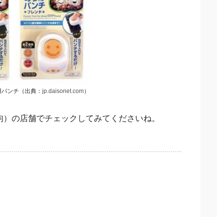
用パンチ（出典：
jp.daisonet.com
）
0均）の店舗でチェックしてみてくださいね。