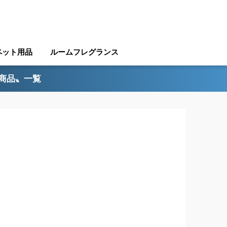
ペット用品
ルームフレグランス
ル商品〟一覧