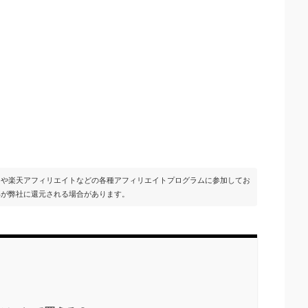
イトや楽天アフィリエイトなどの各種アフィリエイトプログラムに参加してお
部が弊社に還元される場合があります。