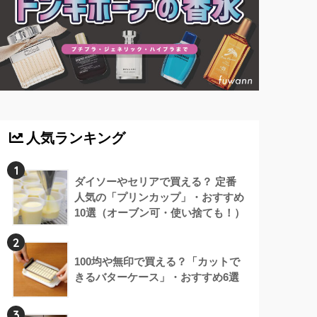
人気ランキング
1
ダイソーやセリアで買える？ 定番
人気の「プリンカップ」・おすすめ
10選（オーブン可・使い捨ても！）
2
100均や無印で買える？「カットで
きるバターケース」・おすすめ6選
3