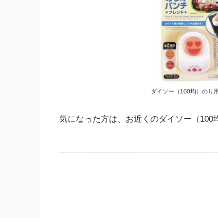
ダイソー（100均）のり
気になった方は、お近くのダイソー（10