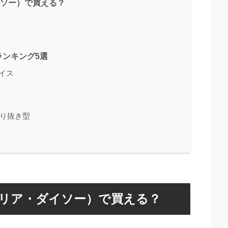
イソー）で買える？
ンキング5選
ェイス
のり抜き型
セリア・ダイソー）で買える？