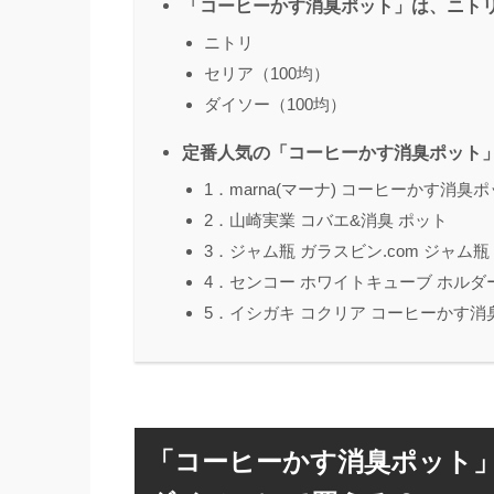
「コーヒーかす消臭ポット」は、ニトリ
ニトリ
セリア（100均）
ダイソー（100均）
定番人気の「コーヒーかす消臭ポット
1．marna(マーナ) コーヒーかす消臭
2．山崎実業 コバエ&消臭 ポット
3．ジャム瓶 ガラスビン.com ジャム瓶 1
4．センコー ホワイトキューブ ホルダ
5．イシガキ コクリア コーヒーかす消
「コーヒーかす消臭ポット」