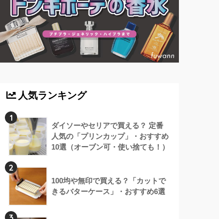
人気ランキング
1
ダイソーやセリアで買える？ 定番
人気の「プリンカップ」・おすすめ
10選（オーブン可・使い捨ても！）
2
100均や無印で買える？「カットで
きるバターケース」・おすすめ6選
3