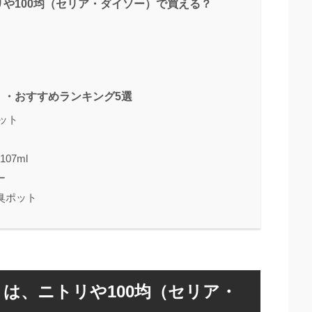
や100均（セリア・ダイソー）で買える？
」・おすすめランキング5選
ポット
07ml
ー
臭ポット
は、ニトリや100均（セリア・