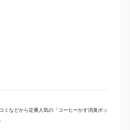
コミなどから定番人気の「コーヒーかす消臭ポッ
。