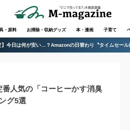
具・原料
お掃除・収納グッズ
本・漫画
子育て
】今日は何が安い…？Amazonの日替わり〝タイムセー
？定番人気の「コーヒーかす消臭
ング5選