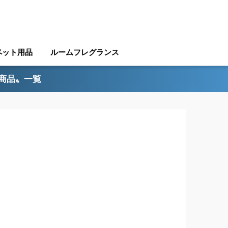
ペット用品
ルームフレグランス
ル商品〟一覧