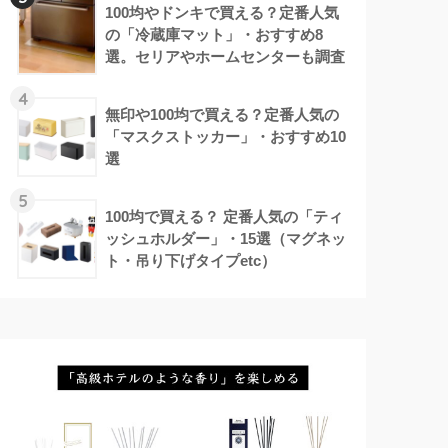
100均やドンキで買える？定番人気
の「冷蔵庫マット」・おすすめ8
選。セリアやホームセンターも調査
4
無印や100均で買える？定番人気の
「マスクストッカー」・おすすめ10
選
5
100均で買える？ 定番人気の「ティ
ッシュホルダー」・15選（マグネッ
ト・吊り下げタイプetc）