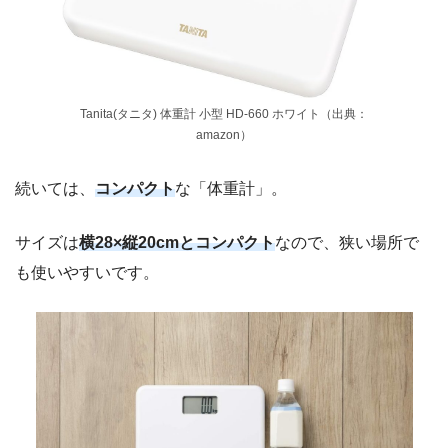
Tanita(タニタ) 体重計 小型 HD-660 ホワイト（出典：
amazon）
続いては、
コンパクト
な「体重計」。
サイズは
横28×縦20cmとコンパクト
なので、狭い場所で
も使いやすいです。