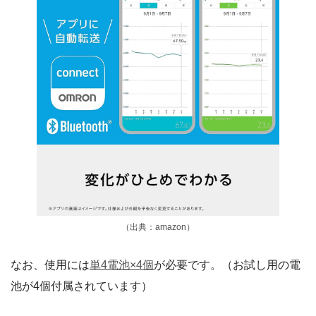
（出典：amazon）
なお、使用には
単4電池×4個
が必要です。（お試し用の電
池が4個付属されています）