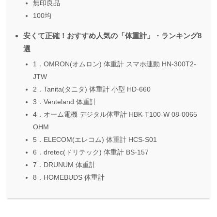
無印良品
100均
安くて正確！おすすめ人気の「体重計」・ランキング8
選
1．OMRON(オムロン) 体重計 スマホ連動 HN-300T2-
JTW
2．Tanita(タニタ) 体重計 小型 HD-660
3．Venteland 体重計
4．オーム電機 デジタル体重計 HBK-T100-W 08-0065
OHM
5．ELECOM(エレコム) 体重計 HCS-S01
6．dretec(ドリテック) 体重計 BS-157
7．DRUNUM 体重計
8．HOMEBUDS 体重計