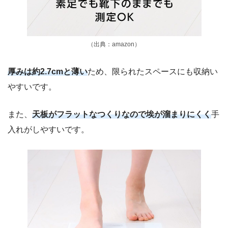
（出典：amazon）
厚みは約2.7cmと薄い
ため、限られたスペースにも収納い
やすいです。
また、
天板がフラットなつくりなので埃が溜まりにくく
手
入れがしやすいです。