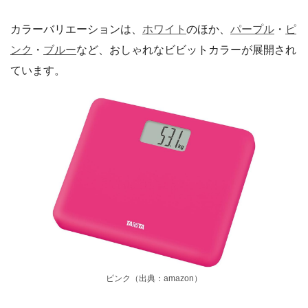
カラーバリエーションは、
ホワイト
のほか、
パープル
・
ピ
ンク
・
ブルー
など、おしゃれなビビットカラーが展開され
ています。
ピンク（出典：amazon）