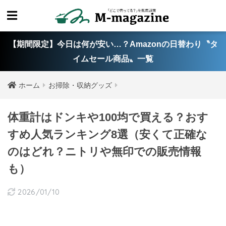
【期間限定】今日は何が安い…？Amazonの日替わり〝タ
イムセール商品〟一覧
ホーム
お掃除・収納グッズ
体重計はドンキや100均で買える？おす
すめ人気ランキング8選（安くて正確な
のはどれ？ニトリや無印での販売情報
も）
2026/01/10