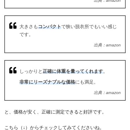
出典：amazon
大きさも
コンパクト
で狭い脱衣所でもいい感じ
です。
出典：amazon
しっかりと
正確に体重を量ってくれます
。
非常にリーズナブルな価格
にも満足。
出典：amazon
と、価格が安く、正確に測定できると好評です。
こちら（↓）からチェックしてみてくださいね。