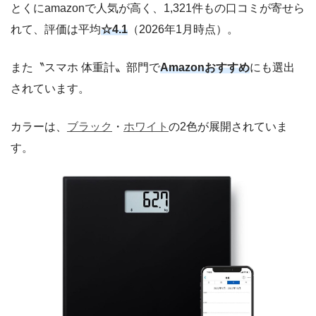
とくにamazonで人気が高く、1,321件もの口コミが寄せら
れて、評価は平均
☆4.1
（2026年1月時点）。
また〝スマホ 体重計〟部門で
Amazonおすすめ
にも選出
されています。
カラーは、
ブラック
・
ホワイト
の2色が展開されていま
す。