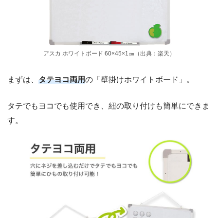
アスカ ホワイトボード 60×45×1㎝（出典：楽天）
まずは、
タテヨコ両用
の「壁掛けホワイトボード」。
タテでもヨコでも使用でき、紐の取り付けも簡単にできま
す。