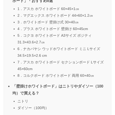
ボード」・おすすめ8選
1．アスカ ホワイトボード 60×45×1㎝
2．マグエックス ホワイトボード 44×60×1.2㎝
3．ホワイトボード 壁掛け式 30×40㎝
4．プラス ホワイトボード 壁掛け 60×45cm
5．コクヨ ホワイトボード A3サイズ ポジティ
31.3×43.6×2.7㎝
6．ナカバヤシ ウッドホワイトボード ミニ Lサイズ
34.5×19.5×2.6 cm
7．アスカ ホワイトボード セクションボード Lサイズ
45×60cm
8．コルクボード ホワイトボード 両用 60×40㎝
「壁掛けホワイトボード」はニトリやダイソー（100
均）で買える？
ニトリ
ダイソー（100均）