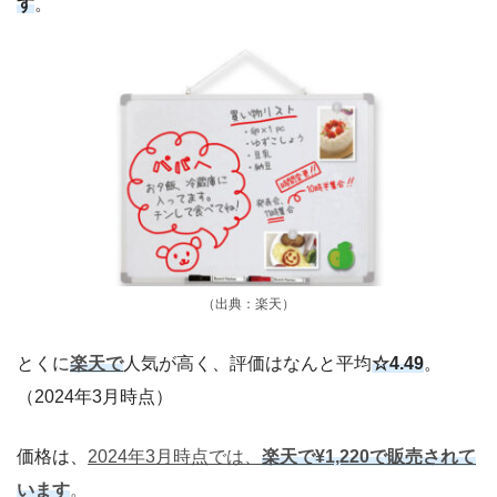
す
。
（出典：楽天）
とくに
楽天で
人気が高く、評価はなんと平均
☆4.49
。
（2024年3月時点）
価格は、
2024年3月時点では、
楽天で¥1,220で販売されて
います
。