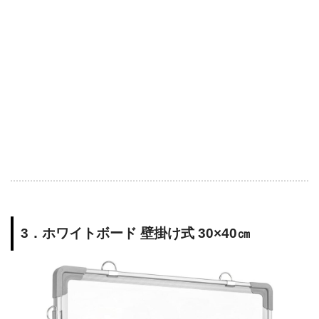
3．ホワイトボード 壁掛け式 30×40㎝