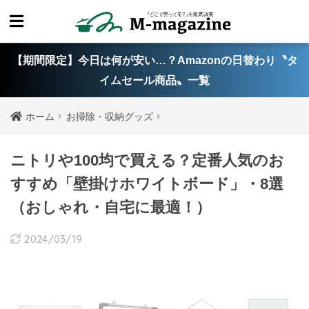
【期間限定】今日は何が安い…？Amazonの日替わり〝タ
イムセール商品〟一覧
ホーム
お掃除・収納グッズ
ニトリや100均で買える？定番人気のお
すすめ「壁掛けホワイトボード」・8選
（おしゃれ・自宅に最適！）
2024/03/19