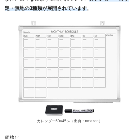
定・無地の3種類が展開されています
。
カレンダー60×45㎝（出典：amazon）
価格は、