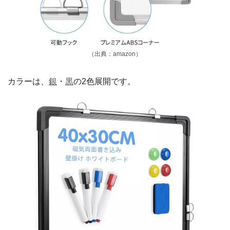
（出典：amazon）
カラーは、
銀
・
黒
の2色展開です。