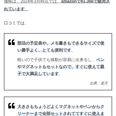
価格は、2024年3月時点では、
amazonで¥1,366で販売さ
れています
。
口コミでは、
部活の予定表や、メモ書きもできるサイズで使
い勝手よく、とても便利です
。
軽いので子供でも移動が容易に出来るし、
ペン
やマグネットもセットなので、すぐに使えて親
子で大満足しています
。
出典：楽天
大きさもちょうどよくマグネットやペンからク
リーナーまで全部セットされててすぐに使えま