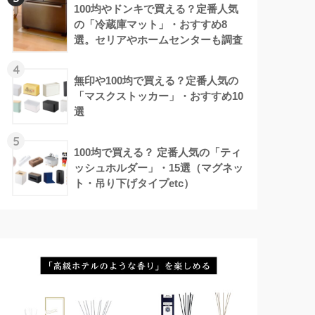
100均やドンキで買える？定番人気
の「冷蔵庫マット」・おすすめ8
選。セリアやホームセンターも調査
4
無印や100均で買える？定番人気の
「マスクストッカー」・おすすめ10
選
5
100均で買える？ 定番人気の「ティ
ッシュホルダー」・15選（マグネッ
ト・吊り下げタイプetc）