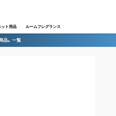
ペット用品
ルームフレグランス
ル商品〟一覧