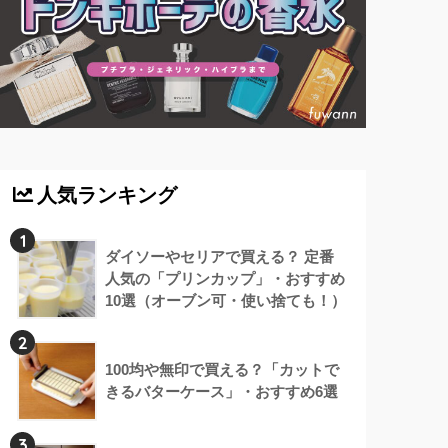
人気ランキング
1
ダイソーやセリアで買える？ 定番
人気の「プリンカップ」・おすすめ
10選（オーブン可・使い捨ても！）
2
100均や無印で買える？「カットで
きるバターケース」・おすすめ6選
3