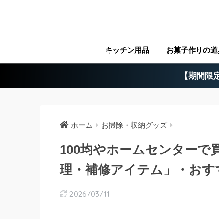
キッチン用品
お菓子作りの道
【期間限定
ホーム
お掃除・収納グッズ
100均やホームセンターで
理・補修アイテム」・おす
2026/03/11