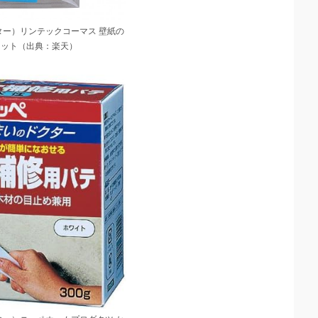
ター）リンテックコーマス 壁紙の
キット（出典：楽天）