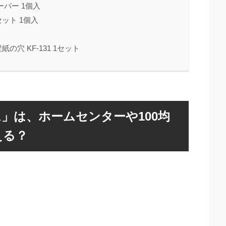
ーパー 1個入
ット 1個入
穴 KF-131 1セット
」は、ホームセンターや100均
える？