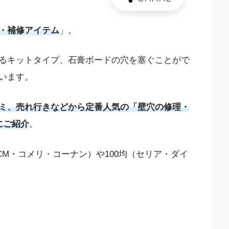
・補修アイテム
」。
るキットタイプ、石膏ボードの穴を塞ぐことがで
います。
ミ、売れ行きなどから定番人気の「壁穴の修理・
にご紹介
。
M・コメリ・コーナン）や100均（セリア・ダイ