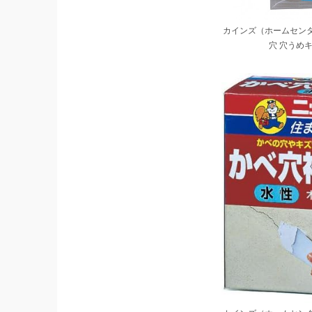
カインズ（ホームセン
穴 穴うめ