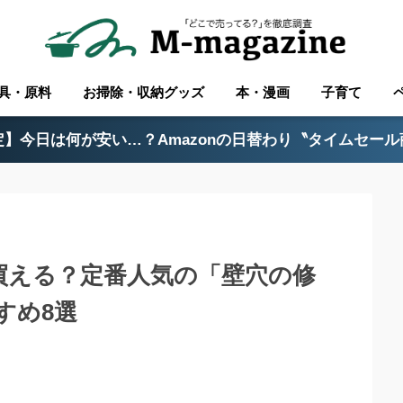
具・原料
お掃除・収納グッズ
本・漫画
子育て
】今日は何が安い…？Amazonの日替わり〝タイムセー
買える？定番人気の「壁穴の修
すめ8選