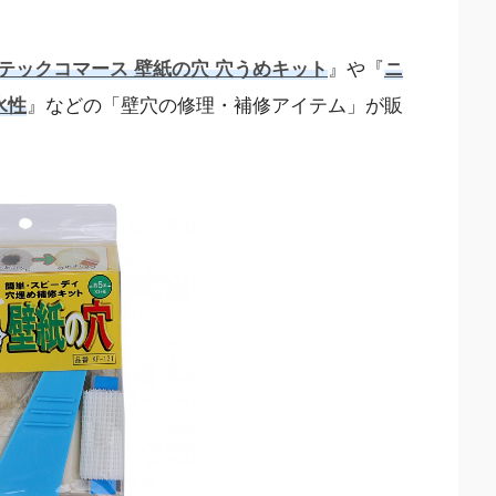
テックコマース 壁紙の穴 穴うめキット
』や『
ニ
水性
』などの「壁穴の修理・補修アイテム」が販