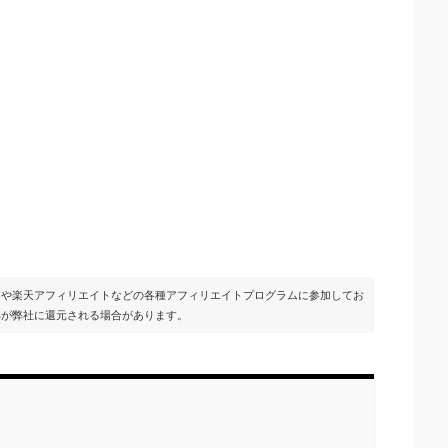
イトや楽天アフィリエイトなどの各種アフィリエイトプログラムに参加してお
部が弊社に還元される場合があります。