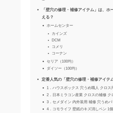
「壁穴の修理・補修アイテム」は、ホー
える？
ホームセンター
カインズ
DCM
コメリ
コーナン
セリア（100均）
ダイソー（100均）
定番人気の「壁穴の修理・補修アイテ
1．ハウスボックス 穴うめ職人 クロス用
2．日本ミラコン産業 クロスの補修 クロス
3．セメダイン 内外装用 補修 穴うめパテ 
4．コモライフ 壁紙のキズ消しペン 1