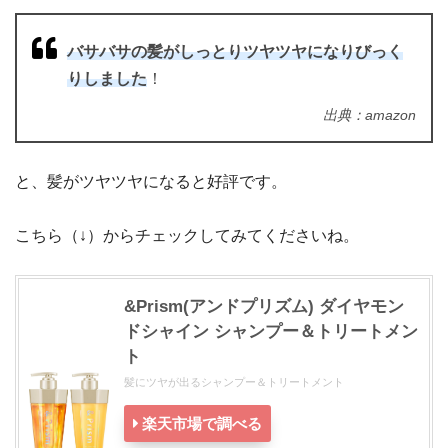
バサバサの髪がしっとりツヤツヤになりびっく
りしました
！
出典：amazon
と、髪がツヤツヤになると好評です。
こちら（↓）からチェックしてみてくださいね。
&Prism(アンドプリズム) ダイヤモン
ドシャイン シャンプー＆トリートメン
ト
髪にツヤが出るシャンプー＆トリートメント
楽天市場で調べる