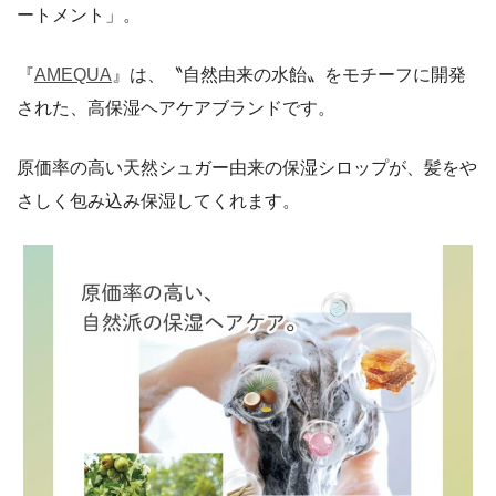
ートメント」。
『
AMEQUA
』は、〝自然由来の水飴〟をモチーフに開発
された、高保湿ヘアケアブランドです。
原価率の高い天然シュガー由来の保湿シロップが、髪をや
さしく包み込み保湿してくれます。