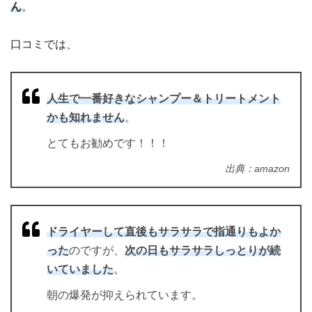
ん
。
口コミでは、
人生で一番好きなシャンプー＆トリートメント
かも知れません
。
とてもお勧めです！！！
出典：amazon
ドライヤーして直後もサラサラで指通りもよか
った
のですが、
次の日もサラサラしっとりが続
いていました
。
朝の爆発が抑えられています。