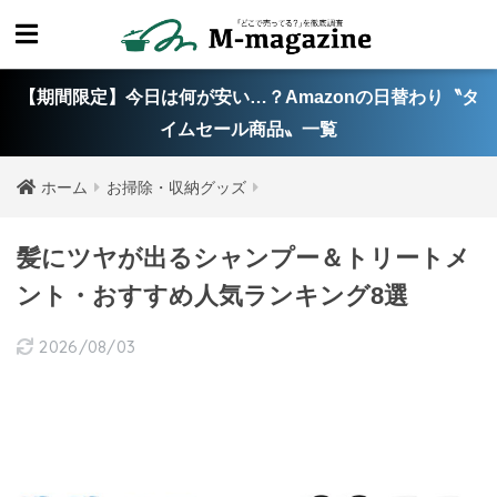
【期間限定】今日は何が安い…？Amazonの日替わり〝タ
イムセール商品〟一覧
ホーム
お掃除・収納グッズ
髪にツヤが出るシャンプー＆トリートメ
ント・おすすめ人気ランキング8選
2026/08/03