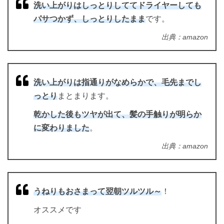
洗い上がりはしっとりしててドライヤーしても
パサつかず、しっとりしたまま
です。
出典：amazon
洗い上がりは指通りがなめらかで、毛先までし
っとり
まとまります。
乾かした後もツヤが出て、髪の手触りが明らか
に変わりました
。
出典：amazon
うねりもおさまって翌朝ツルツル～
！
オススメです