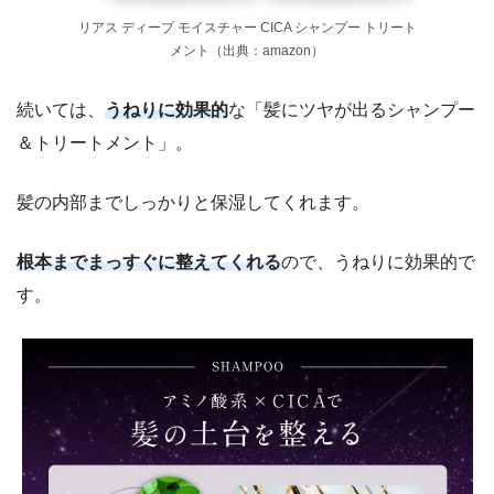
リアス ディープ モイスチャー CICA シャンプー トリート
メント（出典：amazon）
続いては、
うねりに効果的
な「髪にツヤが出るシャンプー
＆トリートメント」。
髪の内部までしっかりと保湿してくれます。
根本までまっすぐに整えてくれる
ので、うねりに効果的で
す。