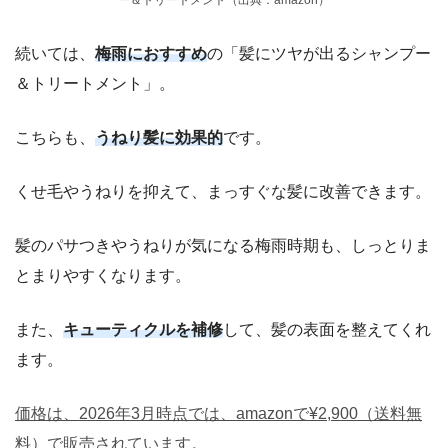
ー＆トリートメント（出典：amazon）
続いては、
梅雨におすすめ
の「髪にツヤが出るシャンプー
＆トリートメント」。
こちらも、
うねり髪に効果的
です。
くせ毛やうねりを抑えて、まっすぐな髪に改善できます。
髪のパサつきやうねりが気になる梅雨時期も、しっとりま
とまりやすくなります。
また、
キューティクルを補修
して、髪の表面を整えてくれ
ます。
価格は、2026年3月時点では、amazonで¥2,900（送料無
料）で販売されています。