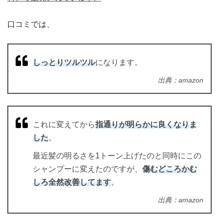
口コミでは、
しっとりツルツル
になります。
出典：amazon
これに変えてから
指通りが明らかに良くなりま
した
。
最近髪の明るさを1トーン上げたのと同時にこの
シャンプーに変えたのですが、
傷むどころかむ
しろ全然改善してます
。
出典：amazon