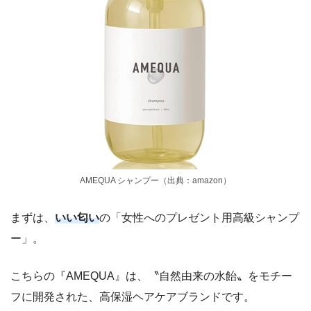
AMEQUA シャンプー（出典：amazon）
まずは、
いい匂い
の「女性へのプレゼント用高級シャンプ
ー」。
こちらの『AMEQUA』は、〝自然由来の水飴〟をモチー
フに開発された、高保湿ヘアケアブランドです。