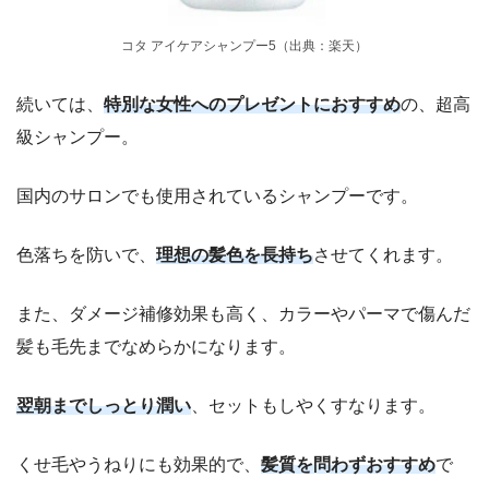
コタ アイケアシャンプー5（出典：楽天）
続いては、
特別な女性へのプレゼントにおすすめ
の、超高
級シャンプー。
国内のサロンでも使用されているシャンプーです。
色落ちを防いで、
理想の髪色を長持ち
させてくれます。
また、ダメージ補修効果も高く、カラーやパーマで傷んだ
髪も毛先までなめらかになります。
翌朝までしっとり潤い
、セットもしやくすなります。
くせ毛やうねりにも効果的で、
髪質を問わずおすすめ
で