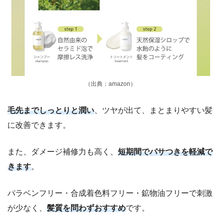
（出典：amazon）
毛先までしっとりと潤い
、ツヤが出て、まとまりやすい髪
に改善できます。
また、ダメージ補修力も高く、
短期間でパサつきを軽減で
きます
。
パラベンフリー・合成着色料フリー・鉱物油フリーで刺激
が少なく、
髪質を問わずおすすめ
です。