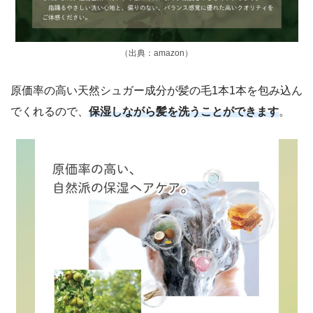
（出典：amazon）
原価率の高い天然シュガー成分が髪の毛1本1本を包み込ん
でくれるので、
保湿しながら髪を洗うことができます
。