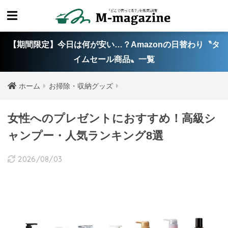
【期間限定】今日は何が安い…？Amazonの日替わり〝タ
イムセール商品〟一覧
ホーム
お掃除・収納グッズ
女性へのプレゼントにおすすめ！高級シ
ャンプー・人気ランキング8選
2026/08/03