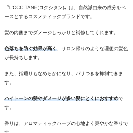
〝L’OCCITANE(ロクシタン)〟は、自然派由来の成分をベ
ースとするコスメティックブランドです。
髪の内側までダメージしっかりと補修してくれます。
色落ちを防ぐ効果が高く
、サロン帰りのような理想の髪色
が長持ちします。
また、指通りもなめらかになり、パサつきを抑制できま
す。
ハイトーンの髪やダメージが多い髪にとくにおすすめ
で
す。
香りは、アロマティックハーブの心地よく爽やかな香りで
す。