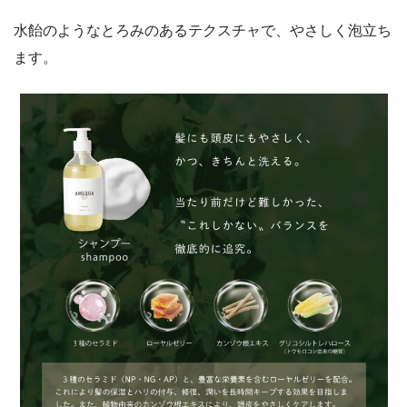
水飴のようなとろみのあるテクスチャで、やさしく泡立ち
ます。