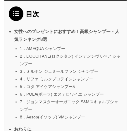
目次
女性へのプレゼントにおすすめ！高級シャンプー・人
気ランキング8選
1．AMEQUA シャンプー
2．L’OCCITANE(ロクシタン) インテンシヴリペア シャ
ンプー
3．ミルボン ジェミールフラン シャンプー
4．リファ ミルクプロテインシャンプー
5．コタ アイケアシャンプー5
6．POLA(ポーラ) エステロワイエ シャンプー
7．ジョンマスターオーガニック S&Mスキャルプシャ
ンプー
8．Aesop(イソップ) VMシャンプー
おわりに