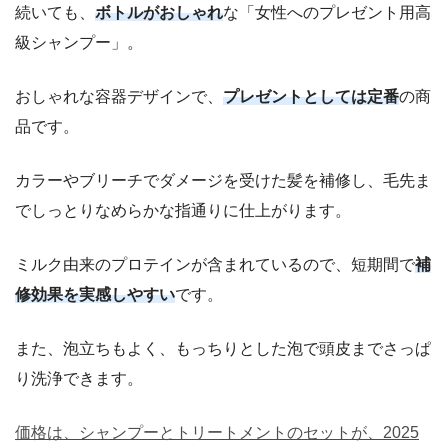
続いても、
ボトルがおしゃれ
な「女性へのプレゼント用高
級シャンプー」。
おしゃれな容器デザインで、
プレゼントとしては定番
の商
品です。
カラーやブリーチでダメージを受けた髪を補修し、毛先ま
でしっとりなめらかな指通りに仕上がります。
ミルク由来のプロテインが含まれているので、短期間で
補
修効果を実感しやすい
です。
また、泡立ちもよく、もっちりとした泡で頭皮までさっぱ
り洗浄できます。
価格は、シャンプーとトリートメントのセットが、2025