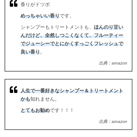
香りがドツボ
めっちゃいい香り
です。
シャンプーもトリートメントも、
ほんのり甘い
んだけど、全然しつこくなくて、フルーティー
でジューシーでとにかくすっごくフレッシュで
良い香り
。
出典：amazon
人生で一番好きなシャンプー＆トリートメント
かも
知れません。
とてもお勧め
です！！！
出典：amazon