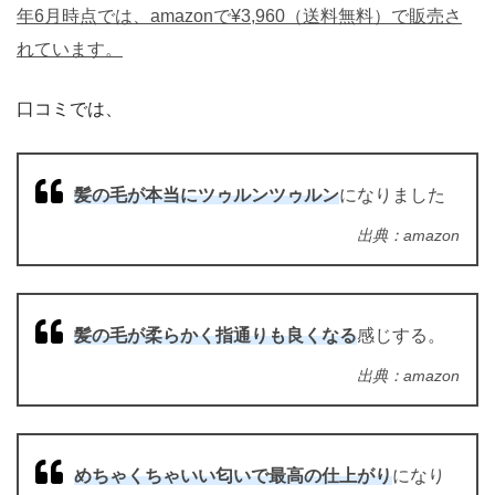
年6月時点では、amazonで¥3,960（送料無料）で販売さ
れています。
口コミでは、
髪の毛が本当にツゥルンツゥルン
になりました
出典：amazon
髪の毛が柔らかく指通りも良くなる
感じする。
出典：amazon
めちゃくちゃいい匂いで最高の仕上がり
になり