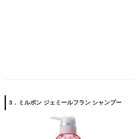
3．ミルボン ジェミールフラン シャンプー