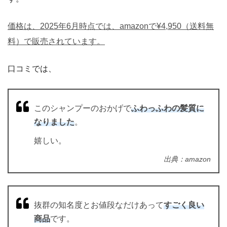
価格は、2025年6月時点では、amazonで¥4,950（送料無
料）で販売されています。
口コミでは、
このシャンプーのおかげで
ふわっふわの髪質に
なりました
。
嬉しい。
出典：amazon
抜群の知名度とお値段なだけあって
すごく良い
商品
です。