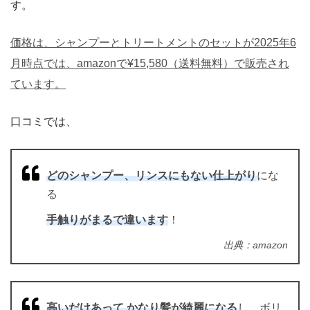
す。
価格は、シャンプーとトリートメントのセットが2025年6
月時点では、amazonで¥15,580（送料無料）で販売され
ています。
口コミでは、
どのシャンプー、リンスにもない仕上がり
にな
る
手触りがまるで違います
！
出典：amazon
高いだけあって かなり髪が綺麗になる
し、ボリ