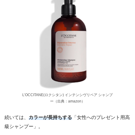
L’OCCITANE(ロクシタン) インテンシヴリペア シャンプ
ー（出典：amazon）
続いては、
カラーが長持ちする
「女性へのプレゼント用高
級シャンプー」。