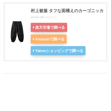
村上被服 タフな面構えのカーゴニッカ
posted with
カエレバ
楽天市場で調べる
Amazonで調べる
Yahooショッピングで調べる