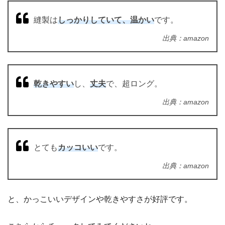
縫製は
しっかりしていて、温かい
です。
出典：amazon
乾きやすい
し、
丈夫
で、超ロング。
出典：amazon
とても
カッコいい
です。
出典：amazon
と、かっこいいデザインや乾きやすさが好評です。