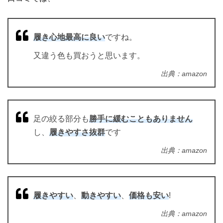
履き心地最高に良い
ですね。
又違う色も買おうと思います。
出典：amazon
足の絞る部分も
勝手に緩むこともありません
し、
履きやすさ抜群
です
出典：amazon
履きやすい
、
動きやすい
、
価格も安い
!
出典：amazon