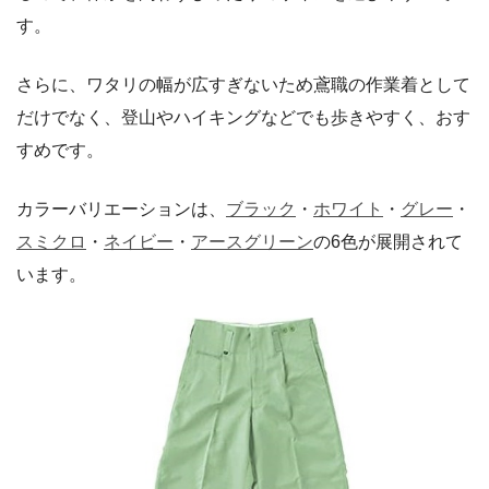
す。
さらに、ワタリの幅が広すぎないため鳶職の作業着として
だけでなく、登山やハイキングなどでも歩きやすく、おす
すめです。
カラーバリエーションは、
ブラック
・
ホワイト
・
グレー
・
スミクロ
・
ネイビー
・
アースグリーン
の6色が展開されて
います。