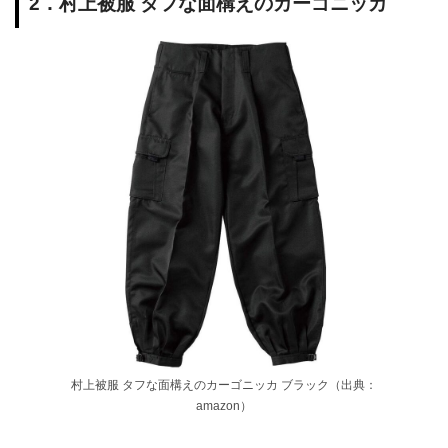
2．村上被服 タフな面構えのカーゴニッカ
村上被服 タフな面構えのカーゴニッカ ブラック（出典：
amazon）