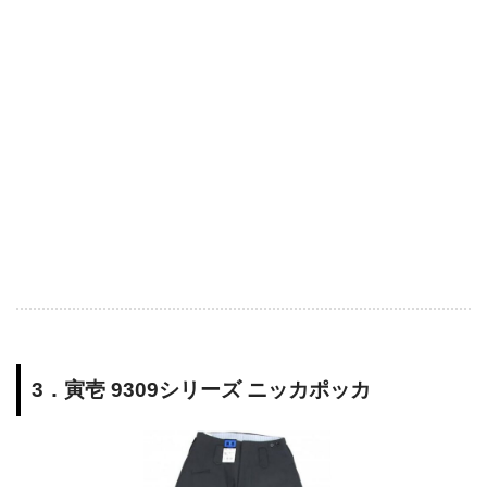
3．寅壱 9309シリーズ ニッカポッカ