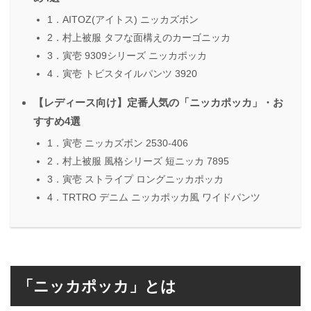
1．AITOZ(アイトス) ニッカズボン
2．村上被服 タフな面構えのカーゴニッカ
3．寅壱 9309シリーズ ニッカポッカ
4．寅壱 トビスタイルパンツ 3920
【レディース向け】定番人気の「ニッカポッカ」・お
すすめ4選
1．寅壱 ニッカズボン 2530-406
2．村上被服 風格シリーズ 短ニッカ 7895
3．寅壱 ストライプ ロングニッカポッカ
4．TRTRO デニム ニッカポッカ風 ワイドパンツ
「ニッカポッカ」とは