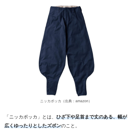
ニッカポッカ（出典：amazon）
「ニッカポッカ」とは、
ひざ下や足首まで丈のある、幅が
広くゆったりとしたズボン
のこと。