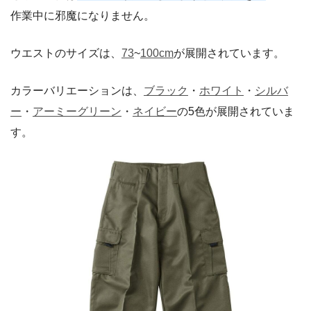
作業中に邪魔になりません。
ウエストのサイズは、
73
~
100cm
が展開されています。
カラーバリエーションは、
ブラック
・
ホワイト
・
シルバ
ー
・
アーミーグリーン
・
ネイビー
の5色が展開されていま
す。