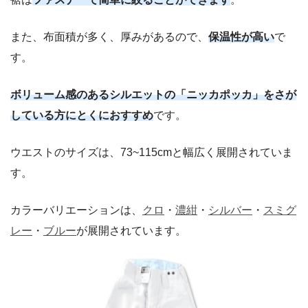
また、布面積が多く、厚みがあるので、
保温性が高い
で
す。
ボリューム感のあるシルエットの「ニッカポッカ」をさが
している方にとくにおすすめ
です。
ウエストのサイズは、73~115cmと幅広く展開されていま
す。
カラーバリエーションは、
クロ
・
濃紺
・
シルバー
・
スミグ
レー
・
ブルー
が展開されています。