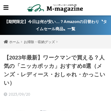
【期間限定】今日は何が安い…？Amazonの日替わり〝タ
イムセール商品〟一覧
ホーム
お掃除・収納グッズ
【2023年最新】ワークマンで買える？人
気の「ニッカポッカ」おすすめ8選（メ
ンズ・レディース・おしゃれ・かっこい
い）
2023/09/20