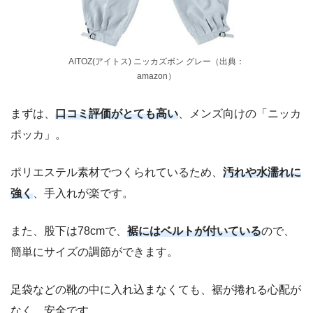
AITOZ(アイトス) ニッカズボン グレー（出典：
amazon）
まずは、
口コミ評価がとても高い
、メンズ向けの「ニッカ
ポッカ」。
ポリエステル素材でつくられているため、
汚れや水濡れに
強く
、手入れが楽です。
また、股下は78cmで、
裾にはベルトが付いている
ので、
簡単にサイズの調節ができます。
足袋などの靴の中に入れ込まなくても、裾が捲れる心配が
なく、安全です。