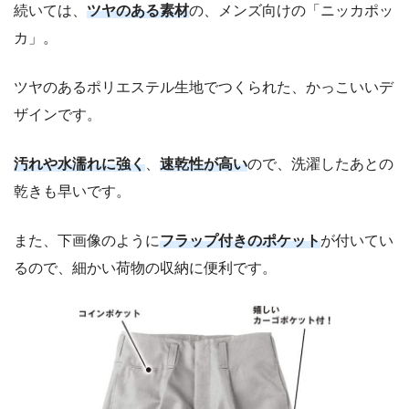
続いては、
ツヤのある素材
の、メンズ向けの「ニッカポッ
カ」。
ツヤのあるポリエステル生地でつくられた、かっこいいデ
ザインです。
汚れや水濡れに強く
、
速乾性が高い
ので、洗濯したあとの
乾きも早いです。
また、下画像のように
フラップ付きのポケット
が付いてい
るので、細かい荷物の収納に便利です。