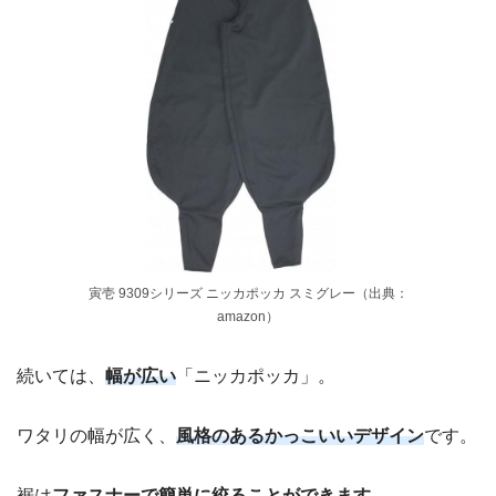
寅壱 9309シリーズ ニッカポッカ スミグレー（出典：
amazon）
続いては、
幅が広い
「ニッカポッカ」。
ワタリの幅が広く、
風格のあるかっこいいデザイン
です。
裾は
ファスナーで簡単に絞ることができます
。