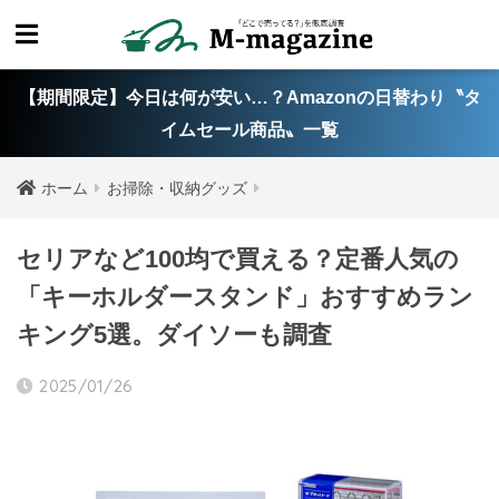
【期間限定】今日は何が安い…？Amazonの日替わり〝タ
イムセール商品〟一覧
ホーム
お掃除・収納グッズ
セリアなど100均で買える？定番人気の
「キーホルダースタンド」おすすめラン
キング5選。ダイソーも調査
2025/01/26