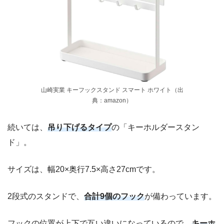
山崎実業 キーフックスタンド スマート ホワイト（出
典：amazon）
続いては、
吊り下げるタイプ
の「キーホルダースタン
ド」。
サイズは、幅20×奥行7.5×高さ27cmです。
2段式のスタンドで、
合計9個のフック
が備わっています。
フックの位置が上下で互い違いになっているので、
キーホ