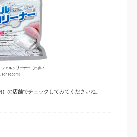
均）ジェルクリーナー（出典：
aisonet.com
）
0均）の店舗でチェックしてみてくださいね。