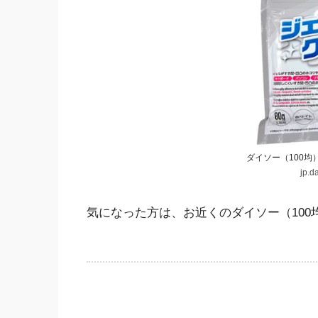
ダイソー（100
jp.d
気になった方は、お近くのダイソー（10