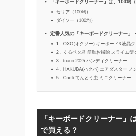
「キーボードクリーナー」は、100均
セリア（100均）
ダイソー（100均）
定番人気の「キーボードクリーナー」
1．OXO(オクソー) キーボード&液晶
2．くるペタ君 簡単お掃除 スライム型
3．toauo 2025 ハンディクリーナー
4．HAKUBA(ハクバ) エアダスター 
5．Coolli てんとう虫 ミニクリーナー
「キーボードクリーナー」は
で買える？