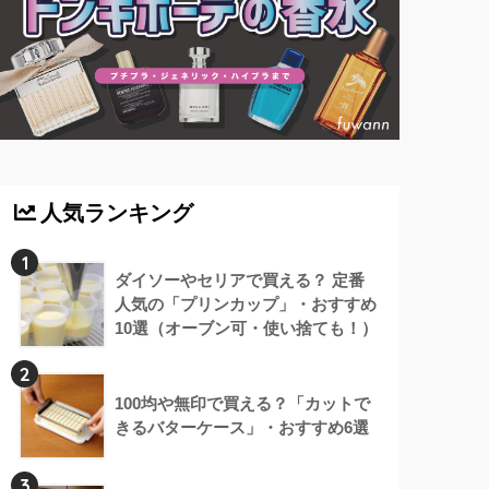
人気ランキング
1
ダイソーやセリアで買える？ 定番
人気の「プリンカップ」・おすすめ
10選（オーブン可・使い捨ても！）
2
100均や無印で買える？「カットで
きるバターケース」・おすすめ6選
3