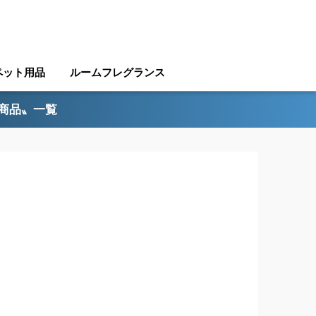
ペット用品
ルームフレグランス
ル商品〟一覧