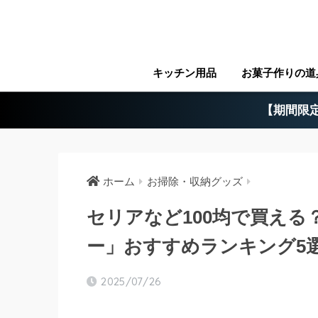
キッチン用品
お菓子作りの道
【期間限定
ホーム
お掃除・収納グッズ
セリアなど100均で買え
ー」おすすめランキング5
2025/07/26