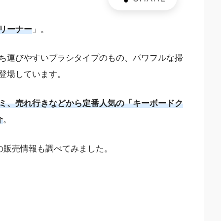
リーナー
」。
ち運びやすいブラシタイプのもの、パワフルな掃
登場しています。
ミ、売れ行きなどから定番人気の「キーボードク
介
。
の販売情報も調べてみました。