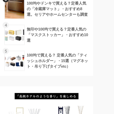
100均やドンキで買える？定番人気
の「冷蔵庫マット」・おすすめ8
選。セリアやホームセンターも調査
4
無印や100均で買える？定番人気の
「マスクストッカー」・おすすめ10
選
5
100均で買える？ 定番人気の「ティ
ッシュホルダー」・15選（マグネッ
ト・吊り下げタイプetc）