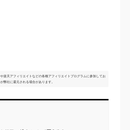
イトや楽天アフィリエイトなどの各種アフィリエイトプログラムに参加してお
部が弊社に還元される場合があります。