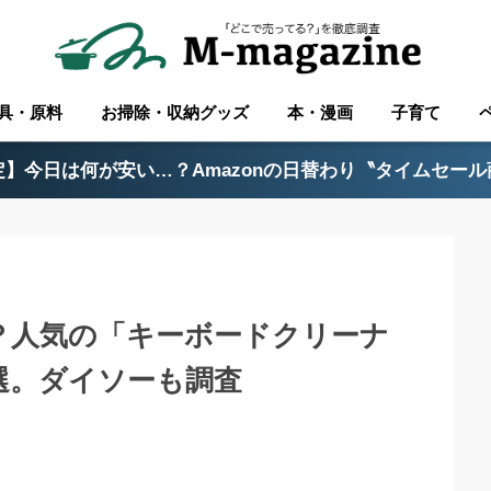
具・原料
お掃除・収納グッズ
本・漫画
子育て
】今日は何が安い…？Amazonの日替わり〝タイムセー
る？人気の「キーボードクリーナ
選。ダイソーも調査