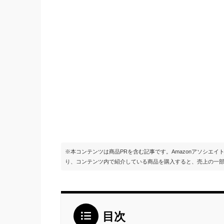
※本コンテンツは商品PRを含む記事です。Amazonアソシエ
り、コンテンツ内で紹介している商品を購入すると、売上の一
目次