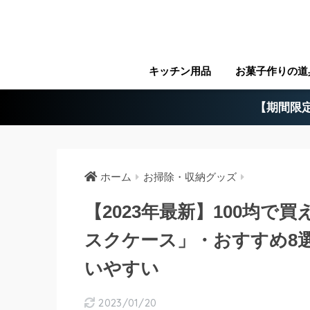
キッチン用品
お菓子作りの道
【期間限定
ホーム
お掃除・収納グッズ
【2023年最新】100均
スクケース」・おすすめ8
いやすい
2023/01/20