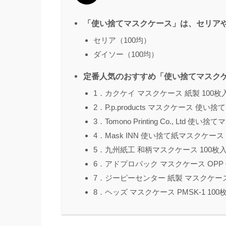
「使い捨てマスクケース」は、セリアや
セリア（100均）
ダイソー（100均）
定番人気のおすすめ「使い捨てマスクケ
1．カクケイ マスクケース 紙製 100枚入 1
2．P.p.products マスクケース 使い捨て 1
3．Tomono Printing Co., Ltd 使い
4．Mask INN 使い捨て紙マスクケース 20
5．九州紙工 和柄マスクケース 100枚入 1
6．アドプロパック マスクケース OPP 使い捨
7．ジーピーセンター 紙製 マスクケース 10
8．ヘッズ マスクケース PMSK-1 100枚入