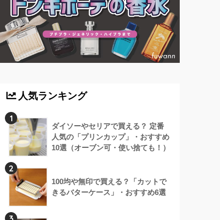
人気ランキング
1
ダイソーやセリアで買える？ 定番
人気の「プリンカップ」・おすすめ
10選（オーブン可・使い捨ても！）
2
100均や無印で買える？「カットで
きるバターケース」・おすすめ6選
3