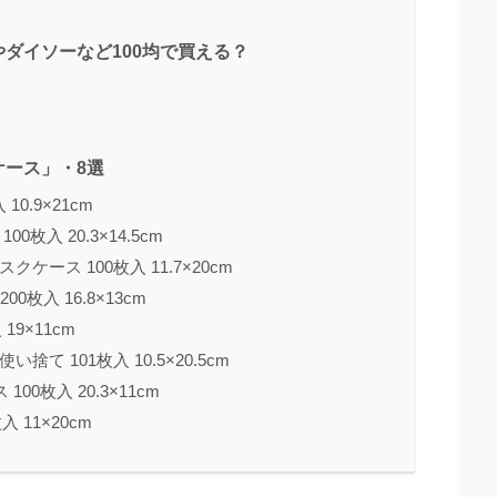
ダイソーなど100均で買える？
ース」・8選
0.9×21cm
00枚入 20.3×14.5cm
捨てマスクケース 100枚入 11.7×20cm
0枚入 16.8×13cm
9×11cm
て 101枚入 10.5×20.5cm
0枚入 20.3×11cm
 11×20cm