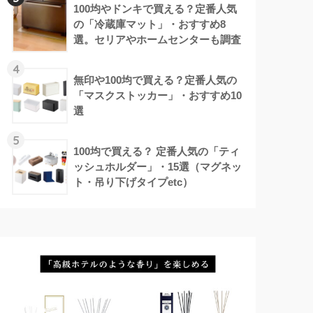
100均やドンキで買える？定番人気
の「冷蔵庫マット」・おすすめ8
選。セリアやホームセンターも調査
4
無印や100均で買える？定番人気の
「マスクストッカー」・おすすめ10
選
5
100均で買える？ 定番人気の「ティ
ッシュホルダー」・15選（マグネッ
ト・吊り下げタイプetc）