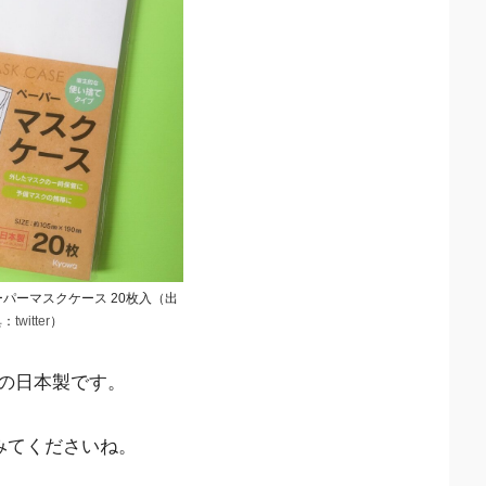
ーパーマスクケース 20枚入（出
典：
twitter
）
の日本製です。
みてくださいね。