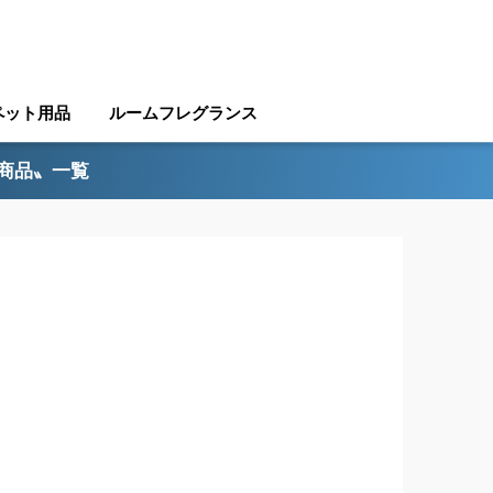
ペット用品
ルームフレグランス
ル商品〟一覧