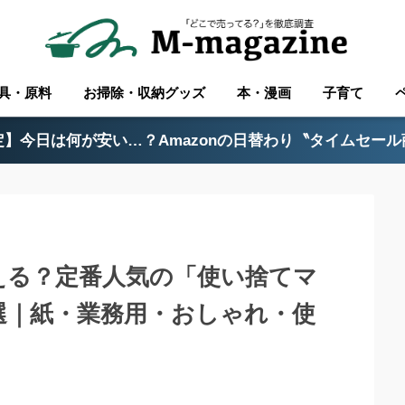
具・原料
お掃除・収納グッズ
本・漫画
子育て
】今日は何が安い…？Amazonの日替わり〝タイムセー
で買える？定番人気の「使い捨てマ
選｜紙・業務用・おしゃれ・使