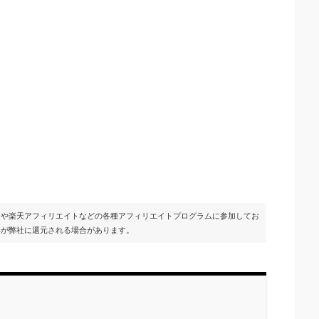
イトや楽天アフィリエイトなどの各種アフィリエイトプログラムに参加してお
部が弊社に還元される場合があります。