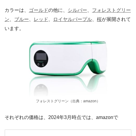
カラーは、
ゴールド
の他に、
シルバー
、
フォレストグリー
ン
、
ブルー
、
レッド
、
ロイヤルパープル
、
桜
が展開されて
います。
フォレストグリーン（出典：amazon）
それぞれの価格は、2024年3月時点では、amazonで