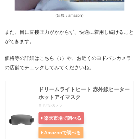
（出典：amazon）
また、目に直接圧力がかからず、快適に着用し続けること
ができます。
価格等の詳細はこちら（↓）や、お近くのヨドバシカメラ
の店舗でチェックしてみてくださいね。
ドリームライトヒート 赤外線ヒーター
ホットアイマスク
ヨドバシカメラ
楽天市場で調べる
Amazonで調べる