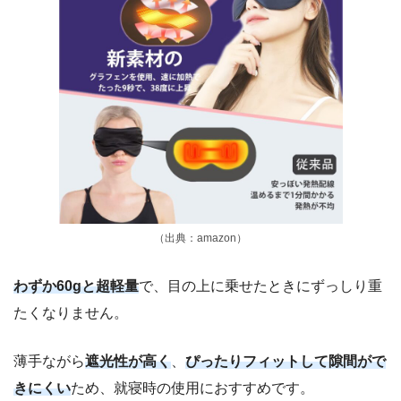
（出典：amazon）
わずか60gと超軽量
で、目の上に乗せたときにずっしり重
たくなりません。
薄手ながら
遮光性が高く
、
ぴったりフィットして隙間がで
きにくい
ため、就寝時の使用におすすめです。