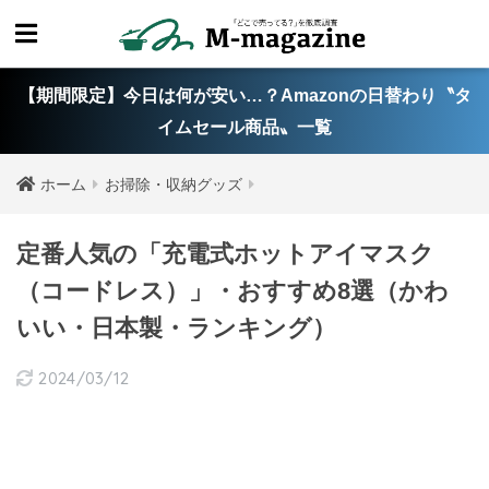
【期間限定】今日は何が安い…？Amazonの日替わり〝タ
イムセール商品〟一覧
ホーム
お掃除・収納グッズ
定番人気の「充電式ホットアイマスク
（コードレス）」・おすすめ8選（かわ
いい・日本製・ランキング）
2024/03/12