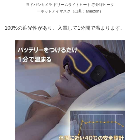
ヨドバシカメラ ドリームライトヒート 赤外線ヒータ
ーホットアイマスク（出典：amazon）
100%の遮光性があり、入電して1分間で温まります。