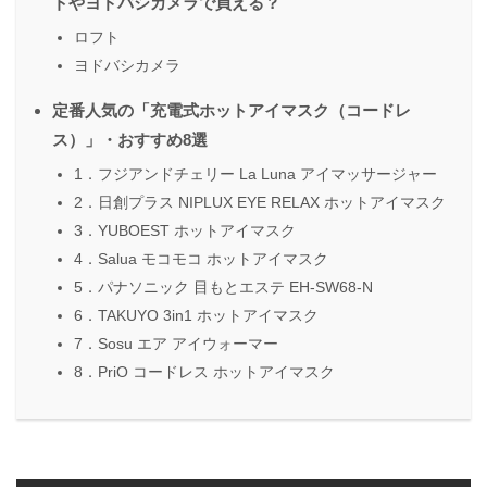
トやヨドバシカメラで買える？
ロフト
ヨドバシカメラ
定番人気の「充電式ホットアイマスク（コードレ
ス）」・おすすめ8選
1．フジアンドチェリー La Luna アイマッサージャー
2．日創プラス NIPLUX EYE RELAX ホットアイマスク
3．YUBOEST ホットアイマスク
4．Salua モコモコ ホットアイマスク
5．パナソニック 目もとエステ EH-SW68-N
6．TAKUYO 3in1 ホットアイマスク
7．Sosu エア アイウォーマー
8．PriO コードレス ホットアイマスク