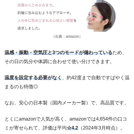
（出典：amazon）
温感・振動・空気圧と3つのモードが備わっている
ため、
その日の気分や体調に合わせて使い分けできます。
温度を設定する必要がなく
、約42度まで自動ですばやく温
まるのも特徴◎
なお、安心の日本製（国内メーカー製）で、高品質です。
とくにamazonで人気が高く、amazonでは4,654件の口コ
ミが寄せられて、評価は平均
☆4.2
（2024年3月時点）。