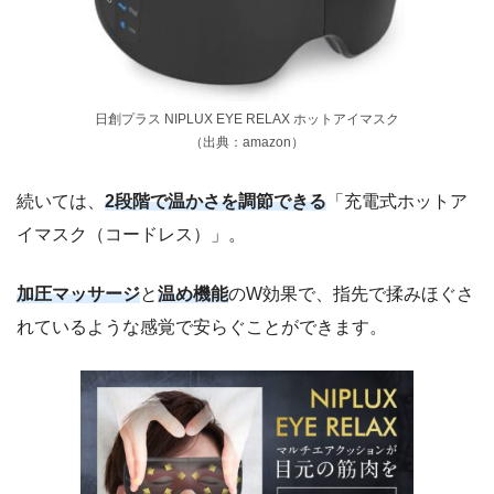
日創プラス NIPLUX EYE RELAX ホットアイマスク
（出典：amazon）
続いては、
2段階で温かさを調節できる
「充電式ホットア
イマスク（コードレス）」。
加圧マッサージ
と
温め機能
のW効果で、指先で揉みほぐさ
れているような感覚で安らぐことができます。