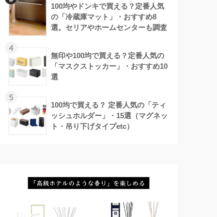
100均やドンキで買える？定番人気
の「冷蔵庫マット」・おすすめ8
選。セリアやホームセンターも調査
4
無印や100均で買える？定番人気の
「マスクストッカー」・おすすめ10
選
5
100均で買える？ 定番人気の「ティ
ッシュホルダー」・15選（マグネッ
ト・吊り下げタイプetc）