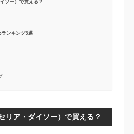
ダイソー）で買える？
ランキング5選
プ
（セリア・ダイソー）で買える？