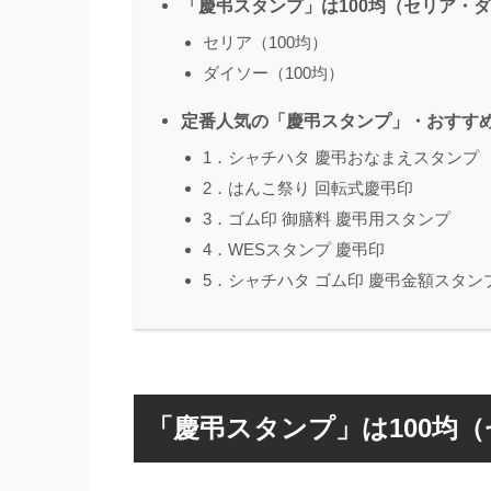
「慶弔スタンプ」は100均（セリア・
セリア（100均）
ダイソー（100均）
定番人気の「慶弔スタンプ」・おすすめ
1．シャチハタ 慶弔おなまえスタンプ
2．はんこ祭り 回転式慶弔印
3．ゴム印 御膳料 慶弔用スタンプ
4．WESスタンプ 慶弔印
5．シャチハタ ゴム印 慶弔金額スタン
「慶弔スタンプ」は100均