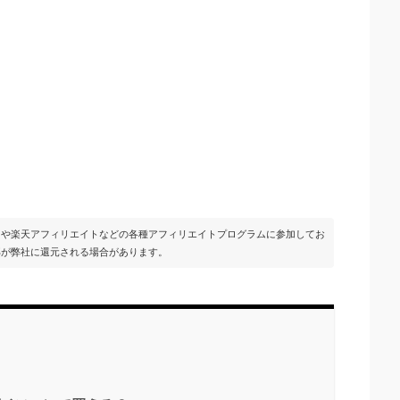
イトや楽天アフィリエイトなどの各種アフィリエイトプログラムに参加してお
部が弊社に還元される場合があります。