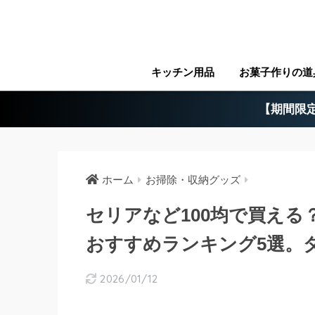
キッチン用品
お菓子作りの道
【期間限定
ホーム
お掃除・収納グッズ
セリアなど100均で買え
おすすめランキング5選。
2026/01/12