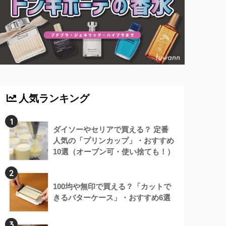
人気ランキング
1
ダイソーやセリアで買える？ 定番
人気の「プリンカップ」・おすすめ
10選（オーブン可・使い捨ても！）
2
100均や無印で買える？「カットで
きるバターケース」・おすすめ6選
3