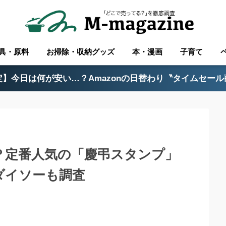
具・原料
お掃除・収納グッズ
本・漫画
子育て
】今日は何が安い…？Amazonの日替わり〝タイムセー
る？定番人気の「慶弔スタンプ」
ダイソーも調査