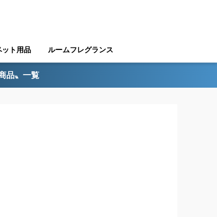
ペット用品
ルームフレグランス
ル商品〟一覧