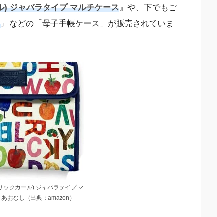
ール) ジャバラタイプ マルチケース
』や、下でもご
ス
』などの「母子手帳ケース」が販売されていま
(エリックカール) ジャバラタイプ マ
あおむし（出典：amazon）