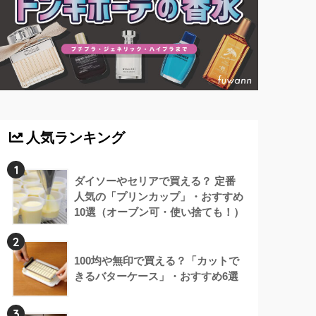
人気ランキング
1
ダイソーやセリアで買える？ 定番
人気の「プリンカップ」・おすすめ
10選（オーブン可・使い捨ても！）
2
100均や無印で買える？「カットで
きるバターケース」・おすすめ6選
3