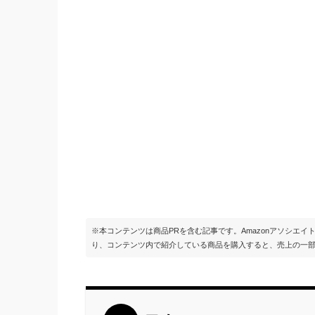
※本コンテンツは商品PRを含む記事です。Amazonアソシエ
り、コンテンツ内で紹介している商品を購入すると、売上の一