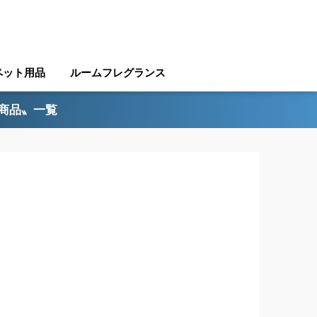
ペット用品
ルームフレグランス
ル商品〟一覧