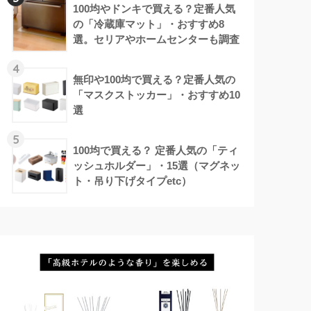
100均やドンキで買える？定番人気
の「冷蔵庫マット」・おすすめ8
選。セリアやホームセンターも調査
4
無印や100均で買える？定番人気の
「マスクストッカー」・おすすめ10
選
5
100均で買える？ 定番人気の「ティ
ッシュホルダー」・15選（マグネッ
ト・吊り下げタイプetc）