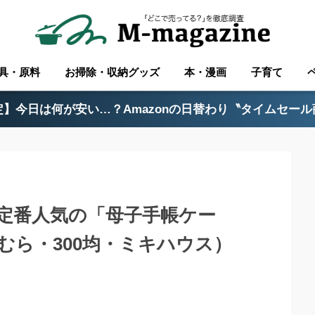
具・原料
お掃除・収納グッズ
本・漫画
子育て
】今日は何が安い…？Amazonの日替わり〝タイムセー
定番人気の「母子手帳ケー
むら・300均・ミキハウス）