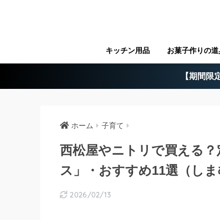
キッチン用品
お菓子作りの道
【期間限定
ホーム
子育て
西松屋やニトリで買える？
ス」・おすすめ11選（しま
2026/02/13