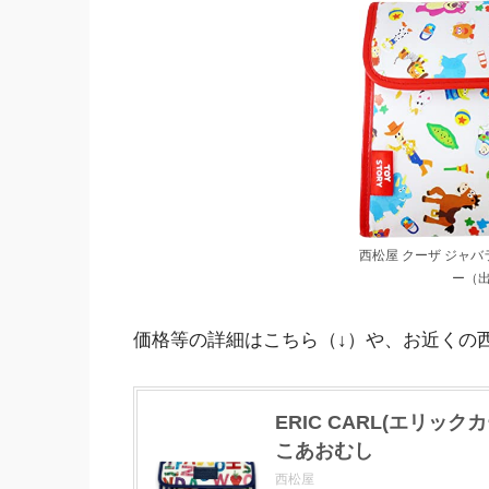
西松屋 クーザ ジャ
ー（出
価格等の詳細はこちら（↓）や、お近くの
ERIC CARL(エリッ
こあおむし
西松屋