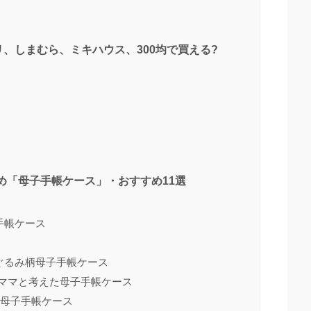
、しまむら、ミキハウス、300均で買える?
め「母子手帳ケース」・おすすめ11選
子手帳ケース
) ぬいぐるみ柄母子手帳ケース
本舗 ママと考えた母子手帳ケース
プ 母子手帳ケース