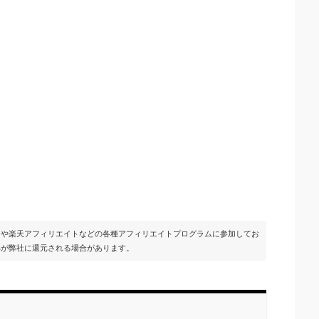
イトや楽天アフィリエイトなどの各種アフィリエイトプログラムに参加してお
部が弊社に還元される場合があります。