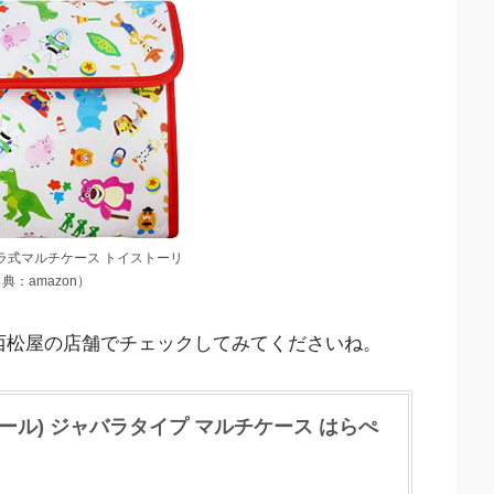
バラ式マルチケース トイストーリ
典：amazon）
西松屋の店舗でチェックしてみてくださいね。
クカール) ジャバラタイプ マルチケース はらぺ