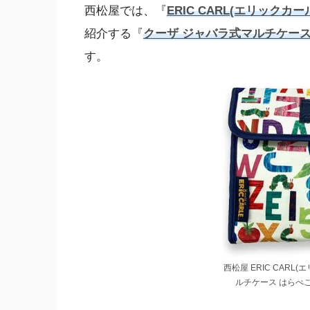
西松屋では、『
ERIC CARL(エリックカ
紹介する『
クーザ ジャバラ式マルチケー
す。
西松屋 ERIC CARL
ルチケース はらぺこ