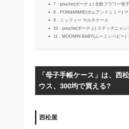
7．pouche(ポーチェ) 北欧フラワー
8．POM&MIMIE(ポムアンドミミー)
9．ミッフィー マルチケース
10．pouche(ポーチェ) ステッチニ
11．MOOMIN BABY(ムーミンベビ
「母子手帳ケース」は、西
ウス、300均で買える?
西松屋