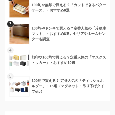
100均や無印で買える？「カットできるバター
ケース」・おすすめ6選
3
100均やドンキで買える？定番人気の「冷蔵庫
マット」・おすすめ8選。セリアやホームセン
ターも調査
4
無印や100均で買える？定番人気の「マスクス
トッカー」・おすすめ10選
5
100均で買える？ 定番人気の「ティッシュホ
ルダー」・15選（マグネット・吊り下げタイ
プetc）