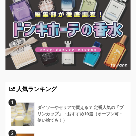
人気ランキング
1
ダイソーやセリアで買える？ 定番人気の「プ
リンカップ」・おすすめ10選（オーブン可・
使い捨ても！）
2