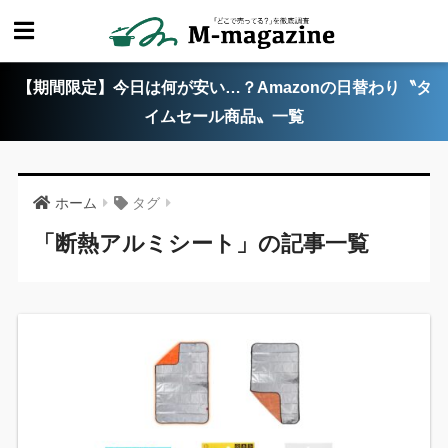
【期間限定】今日は何が安い…？Amazonの日替わり〝タ
イムセール商品〟一覧
ホーム
タグ
「断熱アルミシート」の記事一覧