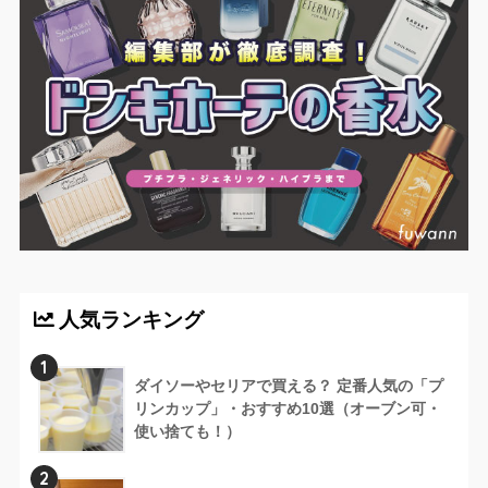
人気ランキング
1
ダイソーやセリアで買える？ 定番人気の「プ
リンカップ」・おすすめ10選（オーブン可・
使い捨ても！）
2