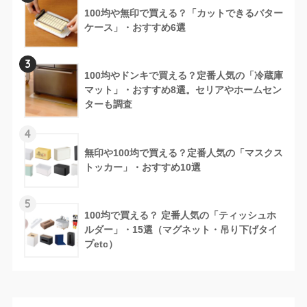
100均や無印で買える？「カットできるバター
ケース」・おすすめ6選
3
100均やドンキで買える？定番人気の「冷蔵庫
マット」・おすすめ8選。セリアやホームセン
ターも調査
4
無印や100均で買える？定番人気の「マスクス
トッカー」・おすすめ10選
5
100均で買える？ 定番人気の「ティッシュホ
ルダー」・15選（マグネット・吊り下げタイ
プetc）