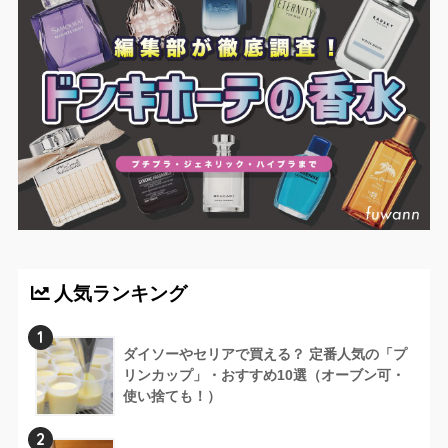
人気ランキング
1
ダイソーやセリアで買える？ 定番人気の「プ
リンカップ」・おすすめ10選（オーブン可・
使い捨ても！）
2