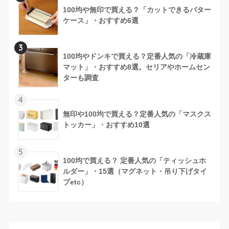
100均や無印で買える？「カットできるバター
ケース」・おすすめ6選
3
100均やドンキで買える？定番人気の「冷蔵庫
マット」・おすすめ8選。セリアやホームセン
ターも調査
4
無印や100均で買える？定番人気の「マスクス
トッカー」・おすすめ10選
5
100均で買える？ 定番人気の「ティッシュホ
ルダー」・15選（マグネット・吊り下げタイ
プetc）