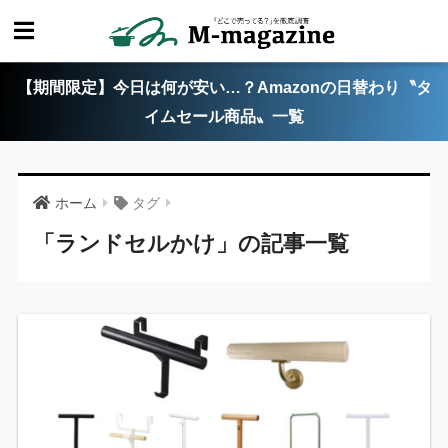
【期間限定】今日は何が安い…？Amazonの日替わり〝タ
イムセール商品〟一覧
ホーム
タグ
「ランドセルかけ」の記事一覧