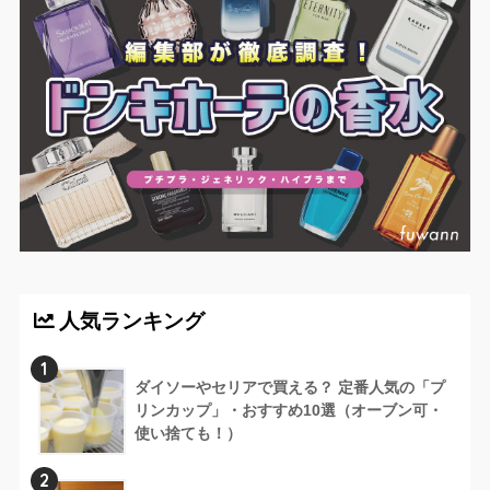
人気ランキング
1
ダイソーやセリアで買える？ 定番人気の「プ
リンカップ」・おすすめ10選（オーブン可・
使い捨ても！）
2