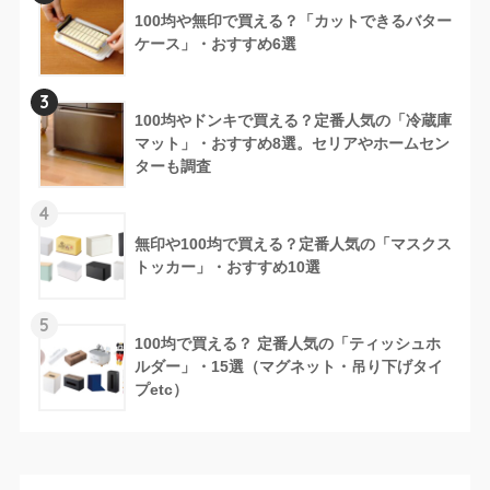
100均や無印で買える？「カットできるバター
ケース」・おすすめ6選
3
100均やドンキで買える？定番人気の「冷蔵庫
マット」・おすすめ8選。セリアやホームセン
ターも調査
4
無印や100均で買える？定番人気の「マスクス
トッカー」・おすすめ10選
5
100均で買える？ 定番人気の「ティッシュホ
ルダー」・15選（マグネット・吊り下げタイ
プetc）